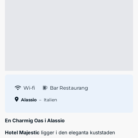
Wi-fi
Bar Restaurang
Alassio
–
Italien
En Charmig Oas i Alassio
Hotel Majestic
ligger i den eleganta kuststaden