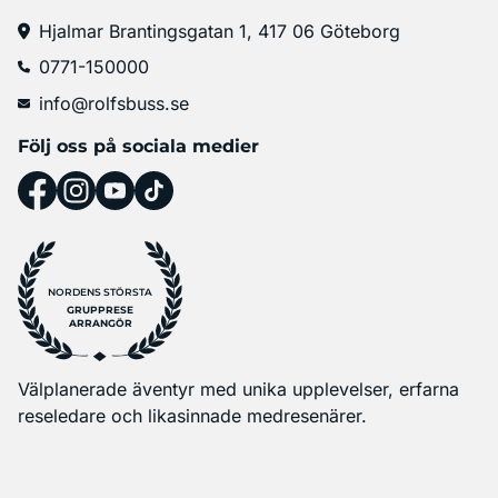
Hjalmar Brantingsgatan 1, 417 06 Göteborg
0771-150000
info@rolfsbuss.se
Följ oss på sociala medier
NORDENS STÖRSTA
GRUPPRESE
ARRANGÖR
Välplanerade äventyr med unika upplevelser, erfarna
reseledare och likasinnade medresenärer.