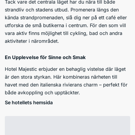
Tack vare det centrala läget har du nära till både
strandliv och stadens utbud. Promenera längs den
kända strandpromenaden, slå dig ner på ett café eller
utforska de små butikerna i centrum. För den som vill
vara aktiv finns möjlighet till cykling, bad och andra
aktiviteter i närområdet.
En Upplevelse för Sinne och Smak
Hotel Majestic erbjuder en behaglig vistelse där läget
är den stora styrkan. Här kombineras närheten till
havet med den italienska rivierans charm – perfekt för
både avkoppling och upptäckter.
Se hotellets hemsida