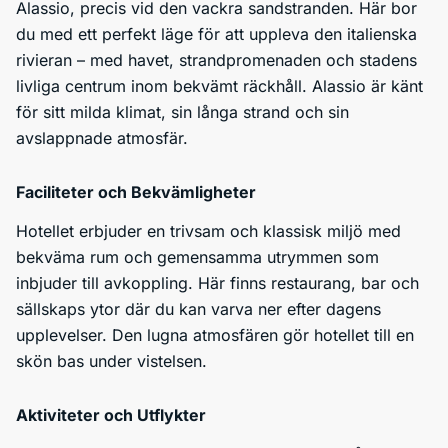
Alassio, precis vid den vackra sandstranden. Här bor
du med ett perfekt läge för att uppleva den italienska
rivieran – med havet, strandpromenaden och stadens
livliga centrum inom bekvämt räckhåll. Alassio är känt
för sitt milda klimat, sin långa strand och sin
avslappnade atmosfär.
Faciliteter och Bekvämligheter
Hotellet erbjuder en trivsam och klassisk miljö med
bekväma rum och gemensamma utrymmen som
inbjuder till avkoppling. Här finns restaurang, bar och
sällskaps ytor där du kan varva ner efter dagens
upplevelser. Den lugna atmosfären gör hotellet till en
skön bas under vistelsen.
Aktiviteter och Utflykter