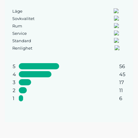
Läge
Sovkvalitet
Rum
Service
Standard
Renlighet
5
56
4
45
3
17
2
11
1
6