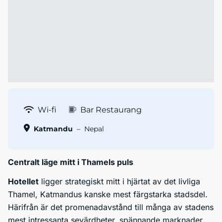
Wi-fi
Bar Restaurang
Katmandu
–
Nepal
Centralt läge mitt i Thamels puls
Hotellet
ligger strategiskt mitt i hjärtat av det livliga
Thamel, Katmandus kanske mest färgstarka stadsdel.
Härifrån är det promenadavstånd till många av stadens
mest intressanta sevärdheter, spännande marknader