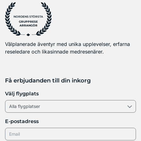
NORDENS STÖRSTA
GRUPPRESE
ARRANGÖR
Välplanerade äventyr med unika upplevelser, erfarna
reseledare och likasinnade medresenärer.
Få erbjudanden till din inkorg
Välj flygplats
E-postadress