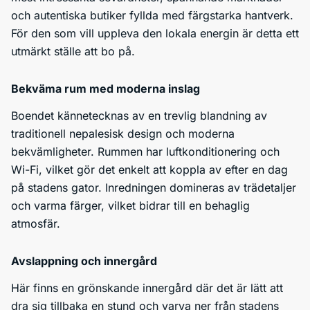
och autentiska butiker fyllda med färgstarka hantverk.
För den som vill uppleva den lokala energin är detta ett
utmärkt ställe att bo på.
Bekväma rum med moderna inslag
Boendet kännetecknas av en trevlig blandning av
traditionell nepalesisk design och moderna
bekvämligheter. Rummen har luftkonditionering och
Wi-Fi, vilket gör det enkelt att koppla av efter en dag
på stadens gator. Inredningen domineras av trädetaljer
och varma färger, vilket bidrar till en behaglig
atmosfär.
Avslappning och innergård
Här finns en grönskande innergård där det är lätt att
dra sig tillbaka en stund och varva ner från stadens