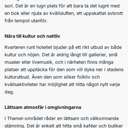
sorl. Det är en lugn plats för att bara ta det lugnt med
en bok eller njuta av kvällsluften, ett uppskattat avbrott
från tempot utanför.
Nära till kultur och nattliv
Kvarteren runt hotellet bjuder på ett rikt utbud av både
kultur och nöjen. Det är aldrig långt till gallerier, små
muséer eller livemusik, och i närheten finns många
platser att upptäcka för den som vill dyka ner i stadens
kulturutbud. Även den som söker folkliv och
kvällsaktiviteter har möjlighet att hitta något nytt varje
dag.
Lättsam atmosfär i omgivningarna
I Thamel-området råder en lättsam och välkomnande
stämning. Det är enkelt att hitta små kaféer och butiker