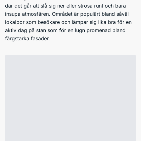
där det går att slå sig ner eller strosa runt och bara
insupa atmosfären. Området är populärt bland såväl
lokalbor som besökare och lämpar sig lika bra för en
aktiv dag på stan som för en lugn promenad bland
färgstarka fasader.