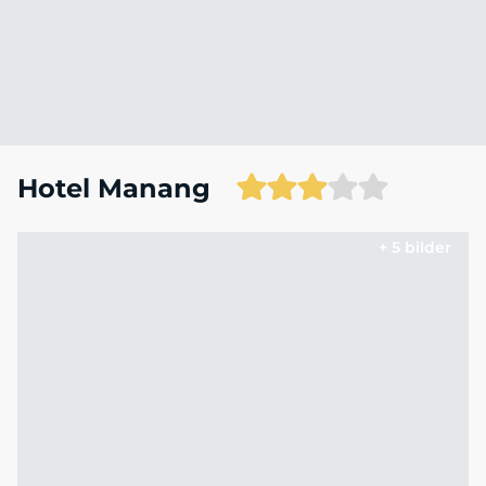
Hotel Manang
+ 5 bilder