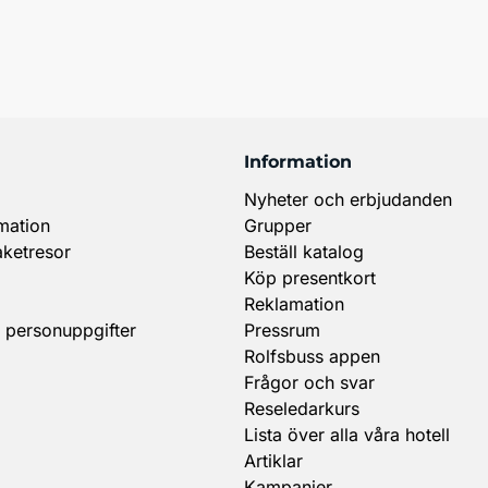
Information
Nyheter och erbjudanden
mation
Grupper
aketresor
Beställ katalog
Köp presentkort
Reklamation
 personuppgifter
Pressrum
Rolfsbuss appen
Frågor och svar
Reseledarkurs
Lista över alla våra hotell
Artiklar
Kampanjer