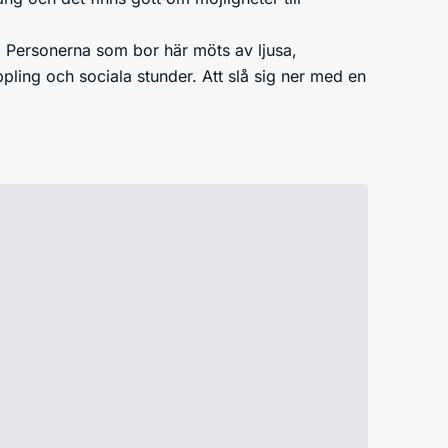
m. Personerna som bor här möts av ljusa,
ing och sociala stunder. Att slå sig ner med en