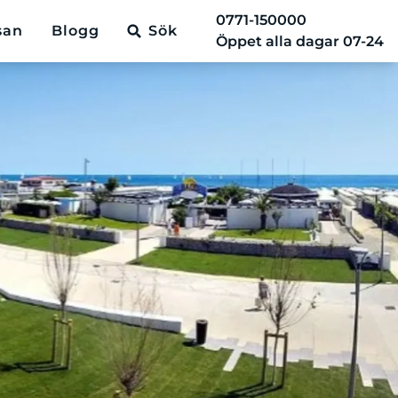
0771-150000
san
Blogg
Sök
Öppet alla dagar 07-24