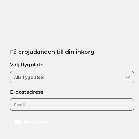
Få erbjudanden till din inkorg
Välj flygplats
E-postadress
Registrera