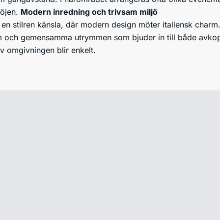
nöjen.
Modern inredning och trivsam miljö
 en stilren känsla, där modern design möter italiensk char
m och gemensamma utrymmen som bjuder in till både avkoppl
av omgivningen blir enkelt.