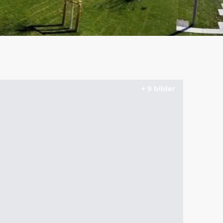
+ 9 bilder