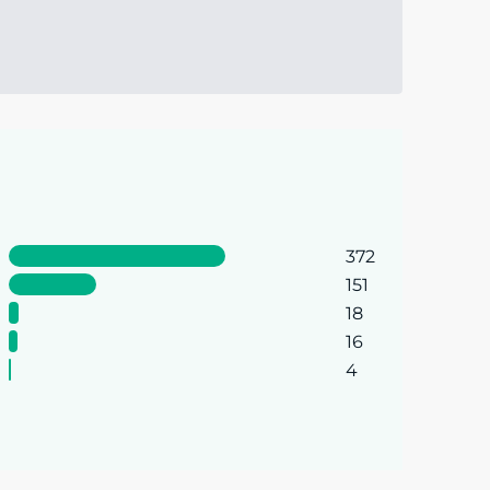
372
151
18
16
4