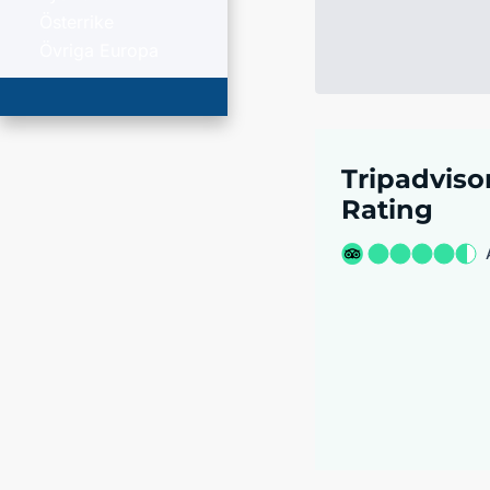
Österrike
Övriga Europa
Tripadviso
Rating