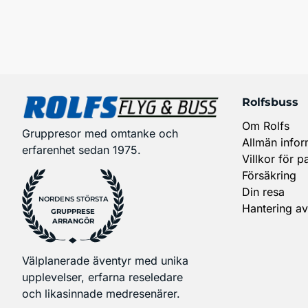
Rolfsbuss
Om Rolfs
Gruppresor med omtanke och
Allmän infor
erfarenhet sedan 1975.
Villkor för p
Försäkring
Din resa
NORDENS STÖRSTA
Hantering av
GRUPPRESE
ARRANGÖR
Välplanerade äventyr med unika
upplevelser, erfarna reseledare
och likasinnade medresenärer.