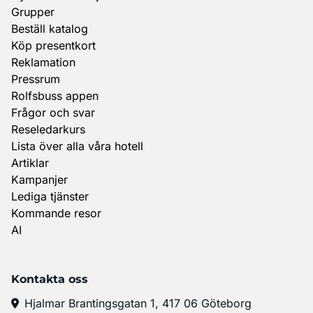
Grupper
Beställ katalog
Köp presentkort
Reklamation
Pressrum
Rolfsbuss appen
Frågor och svar
Reseledarkurs
Lista över alla våra hotell
Artiklar
Kampanjer
Lediga tjänster
Kommande resor
AI
Kontakta oss
Hjalmar Brantingsgatan 1, 417 06 Göteborg