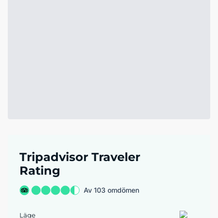
Tripadvisor Traveler
Rating
Av 103 omdömen
Läge