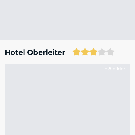
Hotel Oberleiter
+ 8 bilder