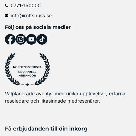
0771-150000
info@rolfsbuss.se
Följ oss på sociala medier
NORDENS STÖRSTA
GRUPPRESE
ARRANGÖR
Välplanerade äventyr med unika upplevelser, erfarna
reseledare och likasinnade medresenärer.
Få erbjudanden till din inkorg