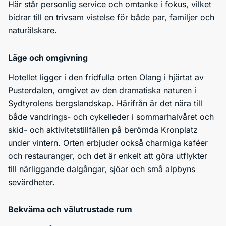
Här står personlig service och omtanke i fokus, vilket
bidrar till en trivsam vistelse för både par, familjer och
naturälskare.
Läge och omgivning
Hotellet ligger i den fridfulla orten Olang i hjärtat av
Pusterdalen, omgivet av den dramatiska naturen i
Sydtyrolens bergslandskap. Härifrån är det nära till
både vandrings- och cykelleder i sommarhalvåret och
skid- och aktivitetstillfällen på berömda Kronplatz
under vintern. Orten erbjuder också charmiga kaféer
och restauranger, och det är enkelt att göra utflykter
till närliggande dalgångar, sjöar och små alpbyns
sevärdheter.
Bekväma och välutrustade rum