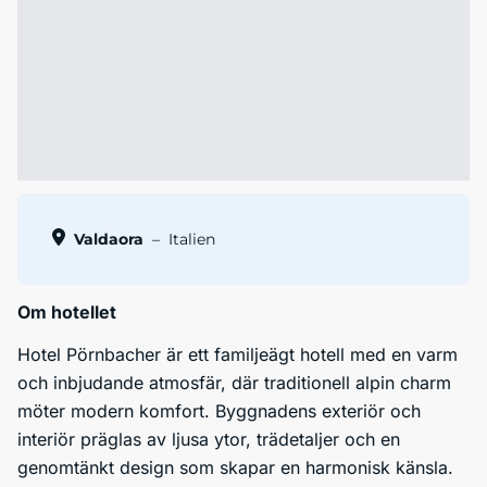
Valdaora
–
Italien
Om hotellet
Hotel Pörnbacher är ett familjeägt hotell med en varm
och inbjudande atmosfär, där traditionell alpin charm
möter modern komfort. Byggnadens exteriör och
interiör präglas av ljusa ytor, trädetaljer och en
genomtänkt design som skapar en harmonisk känsla.