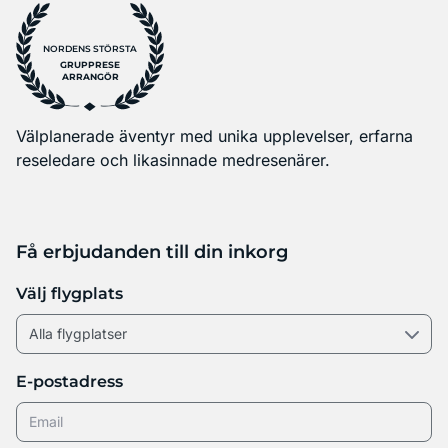
NORDENS STÖRSTA
GRUPPRESE
ARRANGÖR
Välplanerade äventyr med unika upplevelser, erfarna
reseledare och likasinnade medresenärer.
Få erbjudanden till din inkorg
Välj flygplats
E-postadress