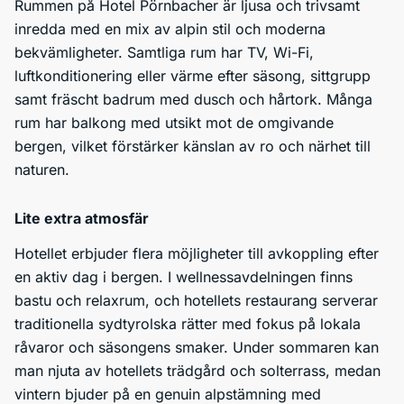
Rummen på Hotel Pörnbacher är ljusa och trivsamt
inredda med en mix av alpin stil och moderna
bekvämligheter. Samtliga rum har TV, Wi-Fi,
luftkonditionering eller värme efter säsong, sittgrupp
samt fräscht badrum med dusch och hårtork. Många
rum har balkong med utsikt mot de omgivande
bergen, vilket förstärker känslan av ro och närhet till
naturen.
Lite extra atmosfär
Hotellet erbjuder flera möjligheter till avkoppling efter
en aktiv dag i bergen. I wellnessavdelningen finns
bastu och relaxrum, och hotellets restaurang serverar
traditionella sydtyrolska rätter med fokus på lokala
råvaror och säsongens smaker. Under sommaren kan
man njuta av hotellets trädgård och solterrass, medan
vintern bjuder på en genuin alpstämning med