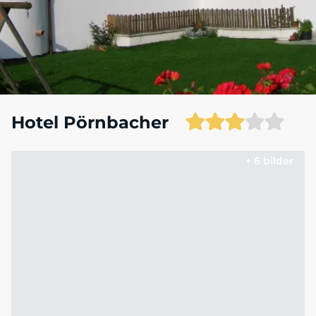
Hotel Pörnbacher
+ 6 bilder