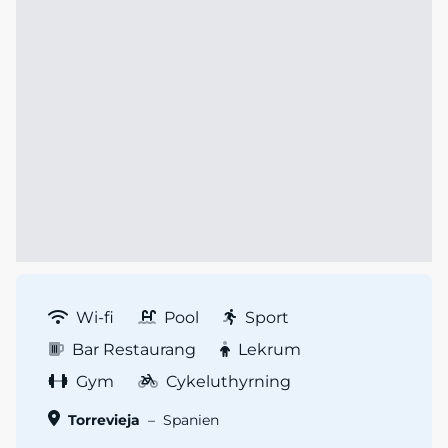
Wi-fi
Pool
Sport
Bar Restaurang
Lekrum
Gym
Cykeluthyrning
Torrevieja
–
Spanien