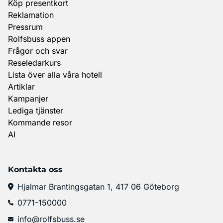
Köp presentkort
Reklamation
Pressrum
Rolfsbuss appen
Frågor och svar
Reseledarkurs
Lista över alla våra hotell
Artiklar
Kampanjer
Lediga tjänster
Kommande resor
AI
Kontakta oss
Hjalmar Brantingsgatan 1, 417 06 Göteborg
0771-150000
info@rolfsbuss.se