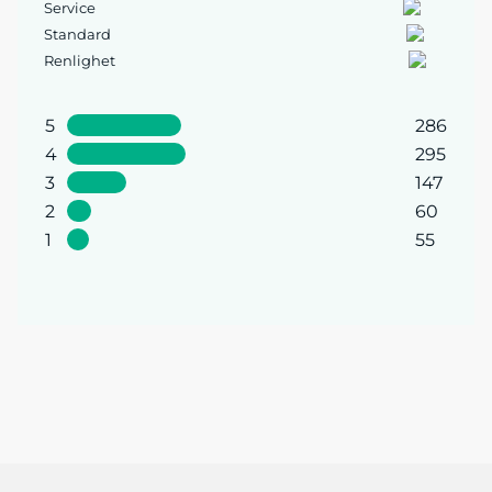
Service
Standard
Renlighet
5
286
4
295
3
147
2
60
1
55