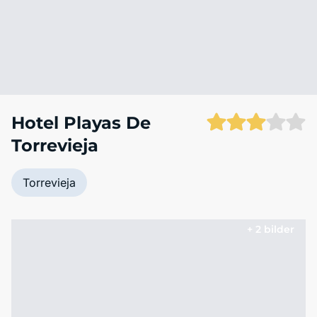
Hotel Playas De
Torrevieja
Torrevieja
+ 2 bilder