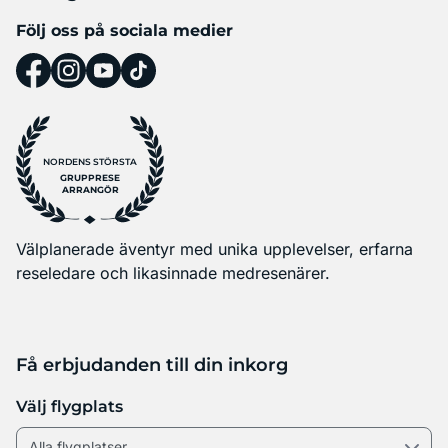
Följ oss på sociala medier
NORDENS STÖRSTA
GRUPPRESE
ARRANGÖR
Välplanerade äventyr med unika upplevelser, erfarna
reseledare och likasinnade medresenärer.
Få erbjudanden till din inkorg
Välj flygplats