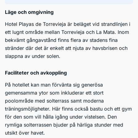
Läge och omgivning
Hotel Playas de Torrevieja är beläget vid strandlinjen i
ett lugnt område mellan Torrevieja och La Mata. Inom
bekvämt gångavstånd finns flera av stadens fina
stränder där det är enkelt att njuta av havsbrisen och
slappna av under solen.
Faciliteter och avkoppling
På hotellet kan man förvänta sig generösa
gemensamma ytor som inkluderar ett stort
poolområde med solterrass samt moderna
träningsmöjligheter. Här finns också bastu och ett gym
för den som vill hålla igång under vistelsen. Den
rymliga solterrassen bjuder på härliga stunder med
utsikt över havet.