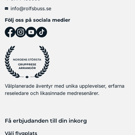
info@rolfsbuss.se
Följ oss på sociala medier
NORDENS STÖRSTA
GRUPPRESE
ARRANGÖR
Välplanerade äventyr med unika upplevelser, erfarna
reseledare och likasinnade medresenärer.
Få erbjudanden till din inkorg
Välj flygplats