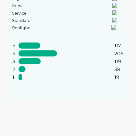
Rum
Service
Standard
Renlighet
5
117
4
206
3
119
2
38
1
19