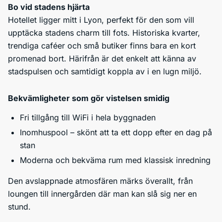
Bo vid stadens hjärta
Hotellet ligger mitt i Lyon, perfekt för den som vill
upptäcka stadens charm till fots. Historiska kvarter,
trendiga caféer och små butiker finns bara en kort
promenad bort. Härifrån är det enkelt att känna av
stadspulsen och samtidigt koppla av i en lugn miljö.
Bekvämligheter som gör vistelsen smidig
Fri tillgång till WiFi i hela byggnaden
Inomhuspool – skönt att ta ett dopp efter en dag på
stan
Moderna och bekväma rum med klassisk inredning
Den avslappnade atmosfären märks överallt, från
loungen till innergården där man kan slå sig ner en
stund.