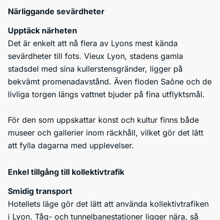
Närliggande sevärdheter
Upptäck närheten
Det är enkelt att nå flera av Lyons mest kända
sevärdheter till fots. Vieux Lyon, stadens gamla
stadsdel med sina kullerstensgränder, ligger på
bekvämt promenadavstånd. Även floden Saône och de
livliga torgen längs vattnet bjuder på fina utflyktsmål.
För den som uppskattar konst och kultur finns både
museer och gallerier inom räckhåll, vilket gör det lätt
att fylla dagarna med upplevelser.
Enkel tillgång till kollektivtrafik
Smidig transport
Hotellets läge gör det lätt att använda kollektivtrafiken
i Lyon. Tåg- och tunnelbanestationer ligger nära, så