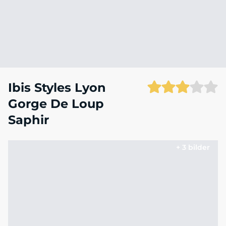
Ibis Styles Lyon
Gorge De Loup
Saphir
+ 3 bilder