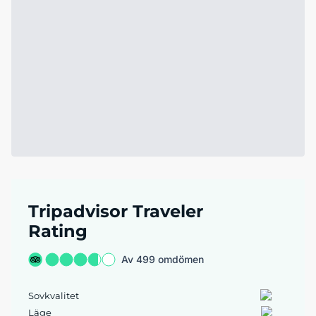
Tripadvisor Traveler
Rating
Av 499 omdömen
Sovkvalitet
Läge