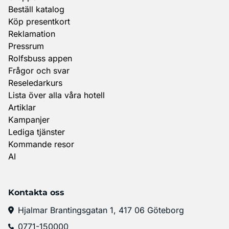
Beställ katalog
Köp presentkort
Reklamation
Pressrum
Rolfsbuss appen
Frågor och svar
Reseledarkurs
Lista över alla våra hotell
Artiklar
Kampanjer
Lediga tjänster
Kommande resor
AI
Kontakta oss
Hjalmar Brantingsgatan 1, 417 06 Göteborg
0771-150000