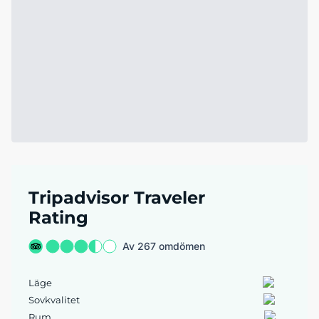
Tripadvisor Traveler
Rating
Av 267 omdömen
Läge
Sovkvalitet
Rum