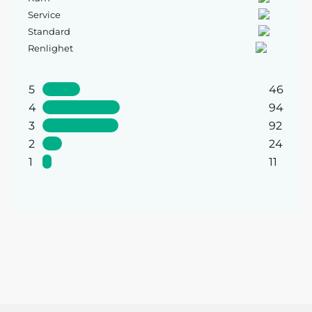
Service
Standard
Renlighet
5
46
4
94
3
92
2
24
1
11