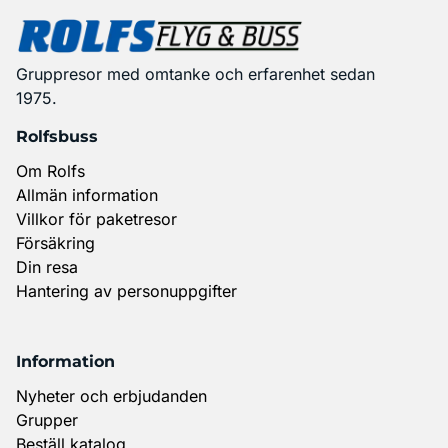
Gruppresor med omtanke och erfarenhet sedan
1975.
Rolfsbuss
Om Rolfs
Allmän information
Villkor för paketresor
Försäkring
Din resa
Hantering av personuppgifter
Information
Nyheter och erbjudanden
Grupper
Beställ katalog