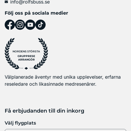
info@rolfsbuss.se
Följ oss på sociala medier
NORDENS STÖRSTA
GRUPPRESE
ARRANGÖR
Välplanerade äventyr med unika upplevelser, erfarna
reseledare och likasinnade medresenärer.
Få erbjudanden till din inkorg
Välj flygplats