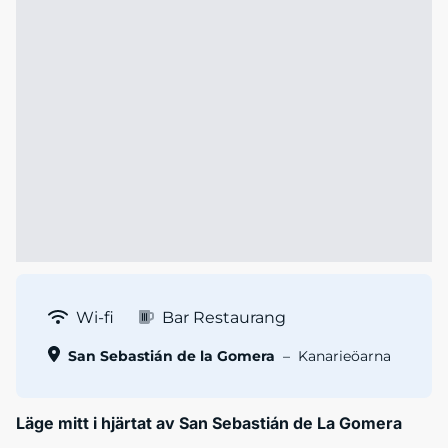
Wi-fi
Bar Restaurang
San Sebastián de la Gomera
–
Kanarieöarna
Läge mitt i hjärtat av San Sebastián de La Gomera