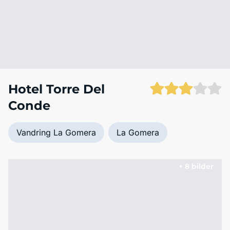
Hotel Torre Del
Conde
Vandring La Gomera
La Gomera
+ 8 bilder