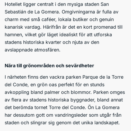
Hotellet ligger centralt i den mysiga staden San
Sebastián de La Gomera. Omgivningarna är fulla av
charm med små caféer, lokala butiker och genuin
kanarisk vardag. Härifrån är det en kort promenad till
hamnen, vilket gör läget idealiskt för att utforska
stadens historiska kvarter och njuta av den
avslappnade atmosfären.
Nära till grönområden och sevärdheter
I närheten finns den vackra parken Parque de la Torre
del Conde, en grön oas perfekt för en stunds
avkoppling bland palmer och blommor. Parken omges
av flera av stadens historiska byggnader, bland annat
det berömda tornet Torre del Conde. Ön La Gomera
har dessutom gott om vandringsleder som utgår från
staden och slingrar sig genom det unika landskapet.