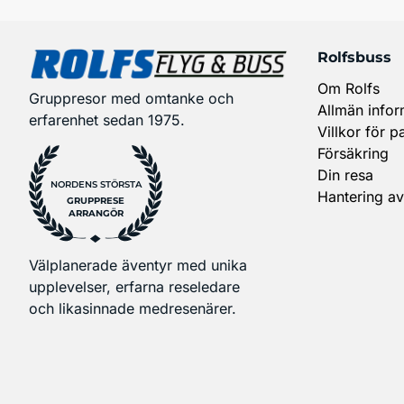
Rolfsbuss
Om Rolfs
Gruppresor med omtanke och
Allmän infor
erfarenhet sedan 1975.
Villkor för p
Försäkring
Din resa
NORDENS STÖRSTA
Hantering av
GRUPPRESE
ARRANGÖR
Välplanerade äventyr med unika
upplevelser, erfarna reseledare
och likasinnade medresenärer.