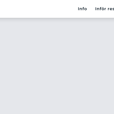
Info
Inför re