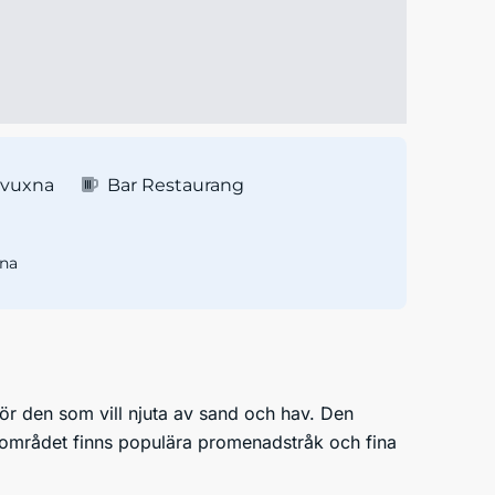
 vuxna
Bar Restaurang
na
 för den som vill njuta av sand och hav. Den
 I området finns populära promenadstråk och fina