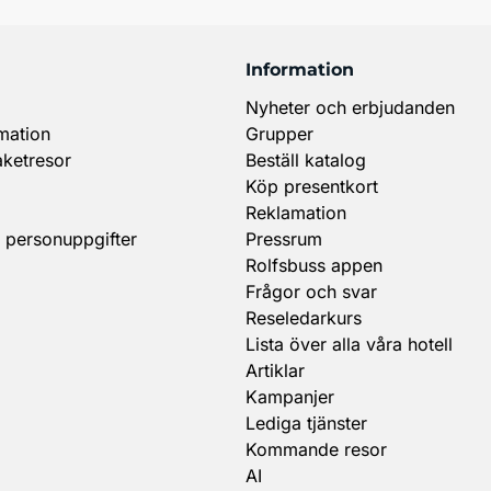
Information
Nyheter och erbjudanden
mation
Grupper
aketresor
Beställ katalog
Köp presentkort
Reklamation
 personuppgifter
Pressrum
Rolfsbuss appen
Frågor och svar
Reseledarkurs
Lista över alla våra hotell
Artiklar
Kampanjer
Lediga tjänster
Kommande resor
AI