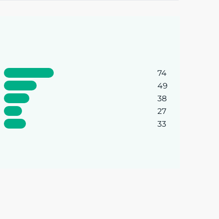
74
49
38
27
33