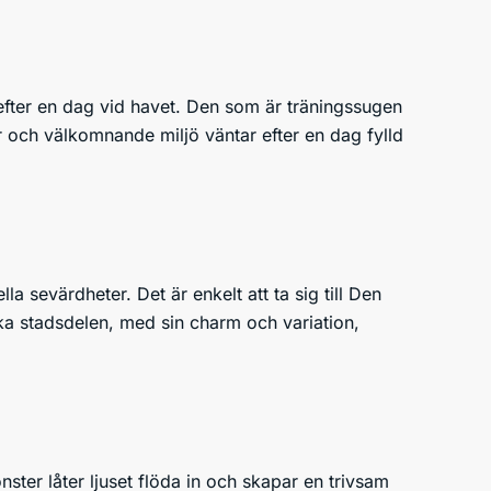
efter en dag vid havet. Den som är träningssugen
r och välkomnande miljö väntar efter en dag fylld
 sevärdheter. Det är enkelt att ta sig till Den
ska stadsdelen, med sin charm och variation,
ster låter ljuset flöda in och skapar en trivsam