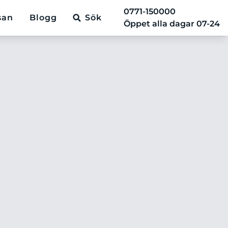
0771-150000
san
Blogg
Sök
Öppet alla dagar 07-24