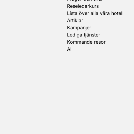
Reseledarkurs
Lista över alla våra hotell
Artiklar
Kampanjer
Lediga tjänster
Kommande resor
AI