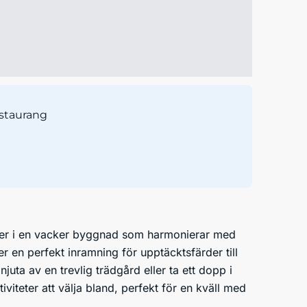
staurang
igger i en vacker byggnad som harmonierar med
 en perfekt inramning för upptäcktsfärder till
 njuta av en trevlig trädgård eller ta ett dopp i
viteter att välja bland, perfekt för en kväll med