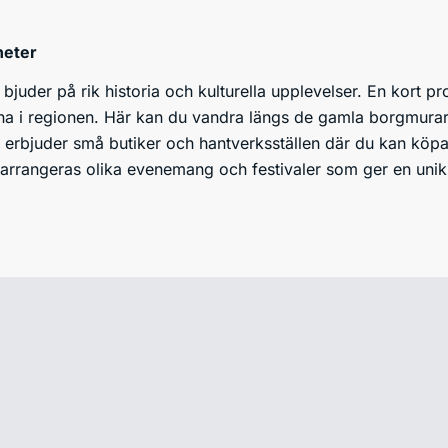
heter
 bjuder på rik historia och kulturella upplevelser. En kort 
na i regionen. Här kan du vandra längs de gamla borgmurarn
erbjuder små butiker och hantverksställen där du kan köpa 
arrangeras olika evenemang och festivaler som ger en unik 