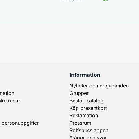
Information
Nyheter och erbjudanden
mation
Grupper
aketresor
Beställ katalog
Köp presentkort
Reklamation
 personuppgifter
Pressrum
Rolfsbuss appen
Frågor och svar