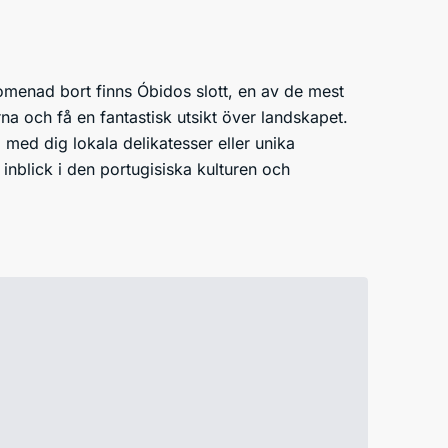
promenad bort finns Óbidos slott, en av de mest
a och få en fantastisk utsikt över landskapet.
med dig lokala delikatesser eller unika
inblick i den portugisiska kulturen och