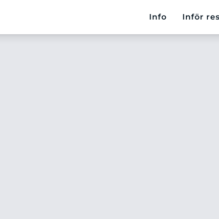
Info
Inför re