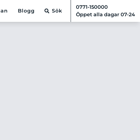
0771-150000
san
Blogg
Sök
Öppet alla dagar 07-24