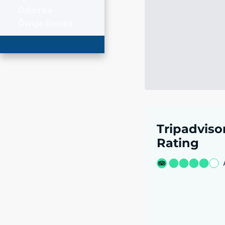
Österrike
Övriga Europa
Tripadviso
Rating