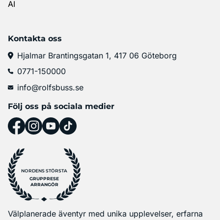
AI
Kontakta oss
Hjalmar Brantingsgatan 1, 417 06 Göteborg
0771-150000
info@rolfsbuss.se
Följ oss på sociala medier
NORDENS STÖRSTA
GRUPPRESE
ARRANGÖR
Välplanerade äventyr med unika upplevelser, erfarna