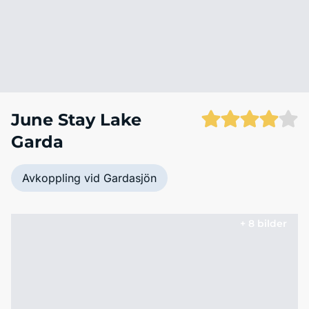
June Stay Lake
Garda
Avkoppling vid Gardasjön
+ 8 bilder