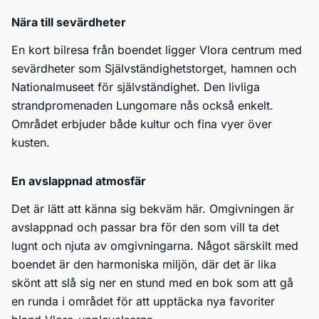
Nära till sevärdheter
En kort bilresa från boendet ligger Vlora centrum med
sevärdheter som Självständighetstorget, hamnen och
Nationalmuseet för självständighet. Den livliga
strandpromenaden Lungomare nås också enkelt.
Området erbjuder både kultur och fina vyer över
kusten.
En avslappnad atmosfär
Det är lätt att känna sig bekväm här. Omgivningen är
avslappnad och passar bra för den som vill ta det
lugnt och njuta av omgivningarna. Något särskilt med
boendet är den harmoniska miljön, där det är lika
skönt att slå sig ner en stund med en bok som att gå
en runda i området för att upptäcka nya favoriter