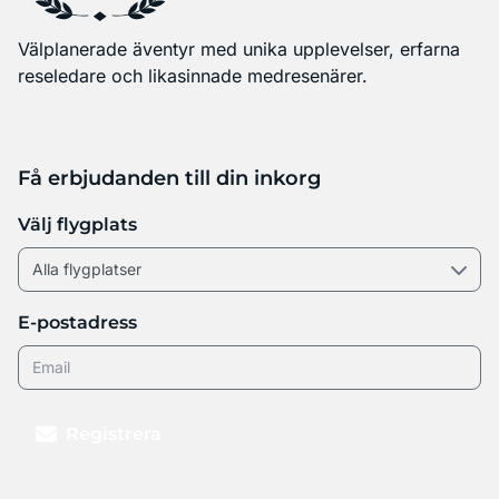
Välplanerade äventyr med unika upplevelser, erfarna
reseledare och likasinnade medresenärer.
Få erbjudanden till din inkorg
Välj flygplats
E-postadress
Registrera