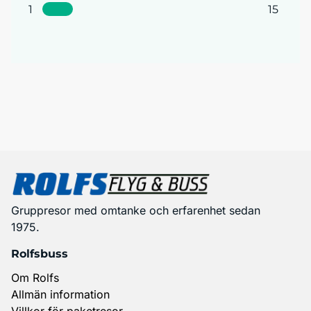
1
15
Gruppresor med omtanke och erfarenhet sedan
1975.
Rolfsbuss
Om Rolfs
Allmän information
Villkor för paketresor