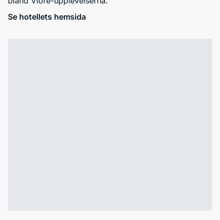
bland Vlore-upplevelserna.
Se hotellets hemsida