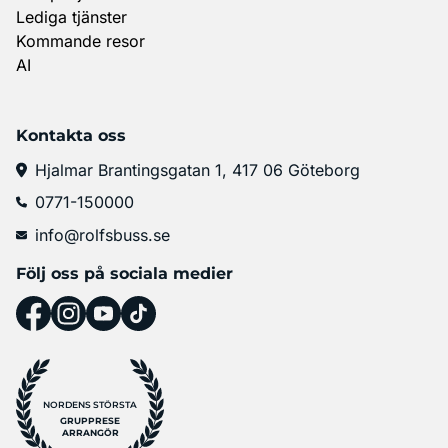
Lediga tjänster
Kommande resor
AI
Kontakta oss
Hjalmar Brantingsgatan 1, 417 06 Göteborg
0771-150000
info@rolfsbuss.se
Följ oss på sociala medier
NORDENS STÖRSTA
GRUPPRESE
ARRANGÖR