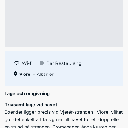
Wi-fi
Bar Restaurang
Vlore
–
Albanien
Läge och omgivning
Trivsamt läge vid havet
Boendet ligger precis vid Vjetër-stranden i Vlore, vilket
gör det enkelt att ta sig ner till havet för ett dopp eller
en stund på stranden. Promenader längs kusten ger