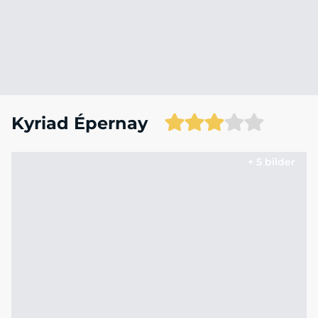
Kyriad Épernay
+ 5 bilder