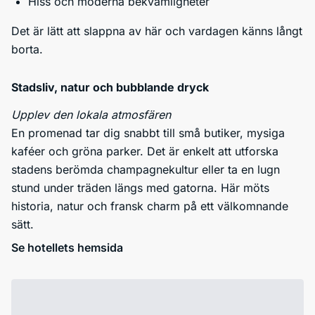
Hiss och moderna bekvämligheter
Det är lätt att slappna av här och vardagen känns långt
borta.
Stadsliv, natur och bubblande dryck
Upplev den lokala atmosfären
En promenad tar dig snabbt till små butiker, mysiga
kaféer och gröna parker. Det är enkelt att utforska
stadens berömda champagnekultur eller ta en lugn
stund under träden längs med gatorna. Här möts
historia, natur och fransk charm på ett välkomnande
sätt.
Se hotellets hemsida