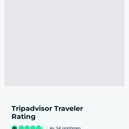
Tripadvisor Traveler
Rating
Av 34 omdömen