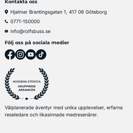
Kontakta oss
Hjalmar Brantingsgatan 1, 417 06 Göteborg
0771-150000
info@rolfsbuss.se
Följ oss på sociala medier
NORDENS STÖRSTA
GRUPPRESE
ARRANGÖR
Välplanerade äventyr med unika upplevelser, erfarna
reseledare och likasinnade medresenärer.