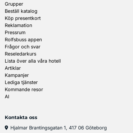
Grupper
Beställ katalog
Köp presentkort
Reklamation
Pressrum
Rolfsbuss appen
Frågor och svar
Reseledarkurs
Lista över alla våra hotell
Artiklar
Kampanjer
Lediga tjänster
Kommande resor
AI
Kontakta oss
Hjalmar Brantingsgatan 1, 417 06 Göteborg