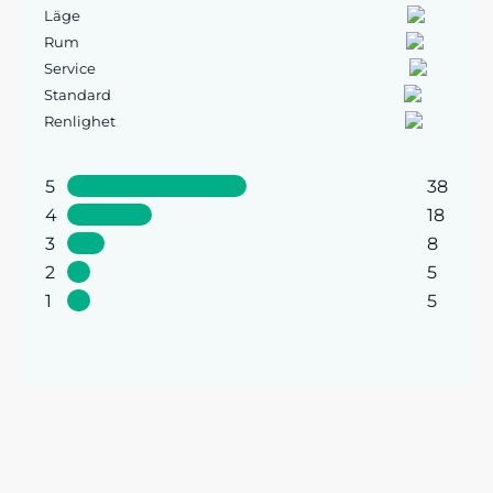
Läge
Rum
Service
Standard
Renlighet
5
38
4
18
3
8
2
5
1
5