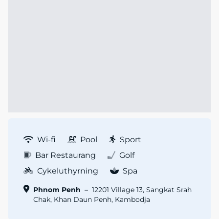
Wi-fi
Pool
Sport
Bar Restaurang
Golf
Cykeluthyrning
Spa
Phnom Penh
–
12201 Village 13, Sangkat Srah
Chak, Khan Daun Penh, Kambodja