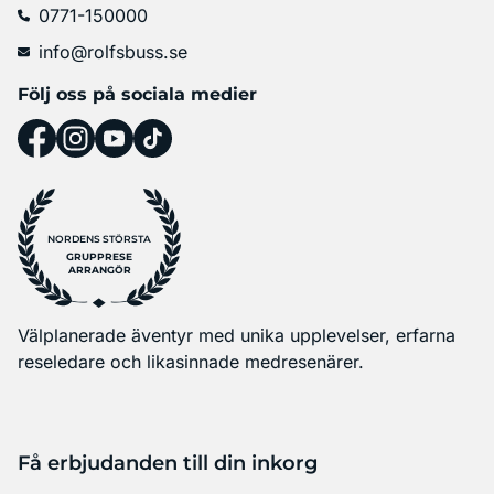
0771-150000
info@rolfsbuss.se
Följ oss på sociala medier
NORDENS STÖRSTA
GRUPPRESE
ARRANGÖR
Välplanerade äventyr med unika upplevelser, erfarna
reseledare och likasinnade medresenärer.
Få erbjudanden till din inkorg