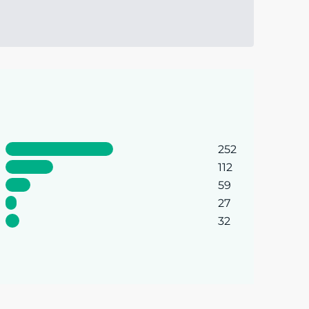
252
112
59
27
32