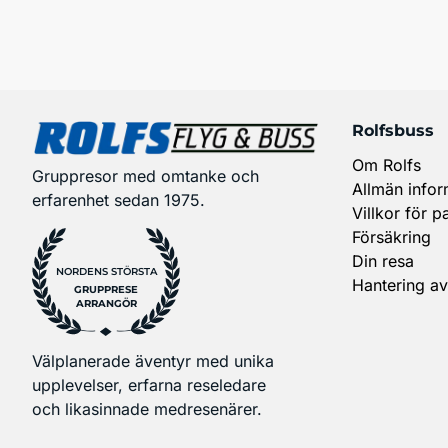
Rolfsbuss
Om Rolfs
Gruppresor med omtanke och
Allmän infor
erfarenhet sedan 1975.
Villkor för p
Försäkring
Din resa
NORDENS STÖRSTA
Hantering av
GRUPPRESE
ARRANGÖR
Välplanerade äventyr med unika
upplevelser, erfarna reseledare
och likasinnade medresenärer.