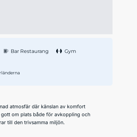
Bar Restaurang
Gym
rländerna
pnad atmosfär där känslan av komfort
r gott om plats både för avkoppling och
r till den trivsamma miljön.