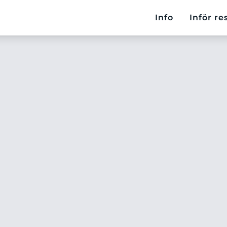
Info
Inför re