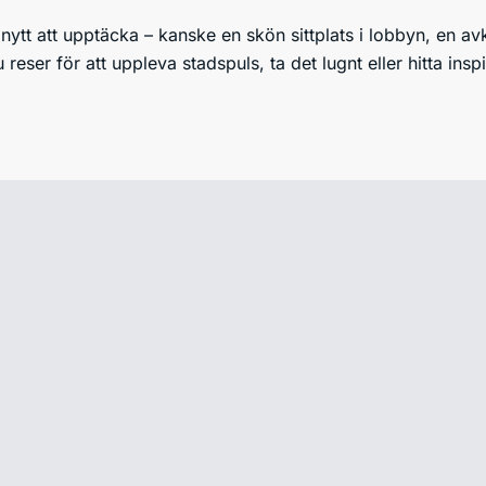
t nytt att upptäcka – kanske en skön sittplats i lobbyn, en a
du reser för att uppleva stadspuls, ta det lugnt eller hitta insp