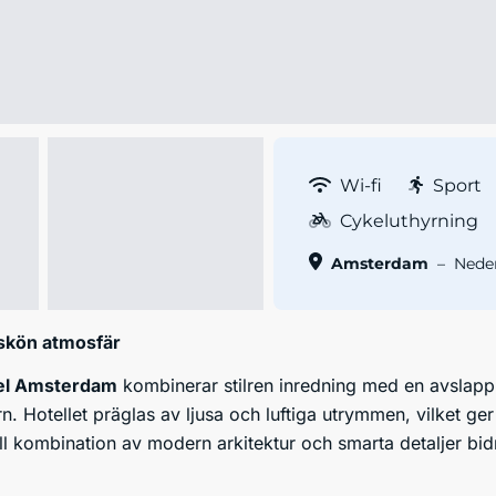
Wi-fi
Sport
Cykeluthyrning
Amsterdam
–
Nede
skön atmosfär
el Amsterdam
kombinerar stilren inredning med en avslap
. Hotellet präglas av ljusa och luftiga utrymmen, vilket ge
 kombination av modern arkitektur och smarta detaljer bidra