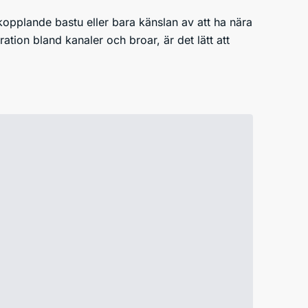
vkopplande bastu eller bara känslan av att ha nära
iration bland kanaler och broar, är det lätt att