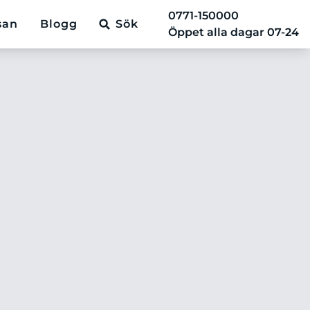
0771-150000
san
Blogg
Sök
Öppet alla dagar 07-24