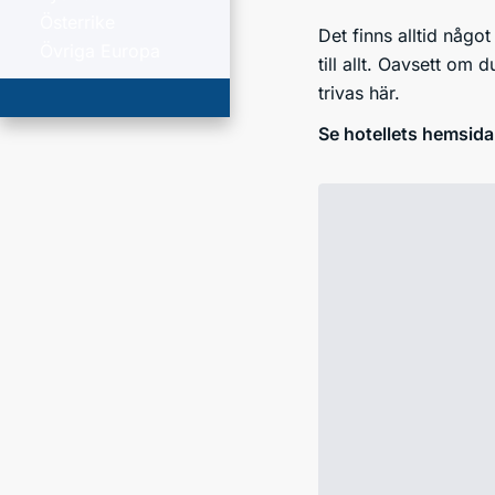
Österrike
Det finns alltid någo
Övriga Europa
till allt. Oavsett om 
trivas här.
Se hotellets hemsida