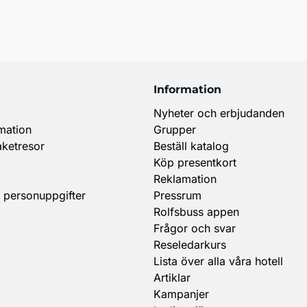
Information
Nyheter och erbjudanden
mation
Grupper
aketresor
Beställ katalog
Köp presentkort
Reklamation
 personuppgifter
Pressrum
Rolfsbuss appen
Frågor och svar
Reseledarkurs
Lista över alla våra hotell
Artiklar
Kampanjer