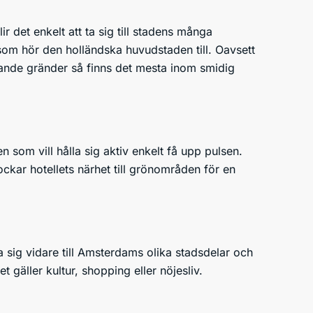
 det enkelt att ta sig till stadens många
 som hör den holländska huvudstaden till. Oavsett
lrande gränder så finns det mesta inom smidig
n som vill hålla sig aktiv enkelt få upp pulsen.
lockar hotellets närhet till grönområden för en
ta sig vidare till Amsterdams olika stadsdelar och
 gäller kultur, shopping eller nöjesliv.