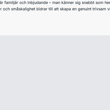
 är familjär och inbjudande – man känner sig snabbt som 
 och småskalighet bidrar till att skapa en genuint trivsam vi