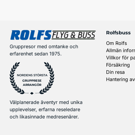
Rolfsbuss
Om Rolfs
Gruppresor med omtanke och
Allmän infor
erfarenhet sedan 1975.
Villkor för p
Försäkring
Din resa
NORDENS STÖRSTA
Hantering av
GRUPPRESE
ARRANGÖR
Välplanerade äventyr med unika
upplevelser, erfarna reseledare
och likasinnade medresenärer.