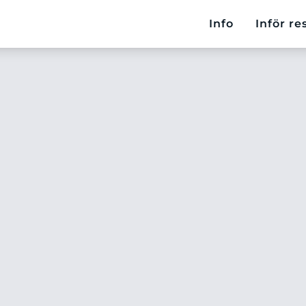
Info
Inför re