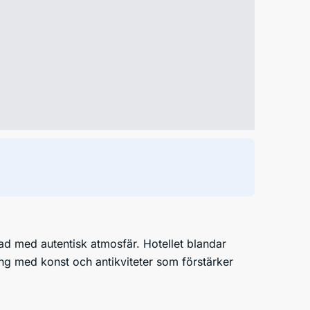
d med autentisk atmosfär. Hotellet blandar
ing med konst och antikviteter som förstärker