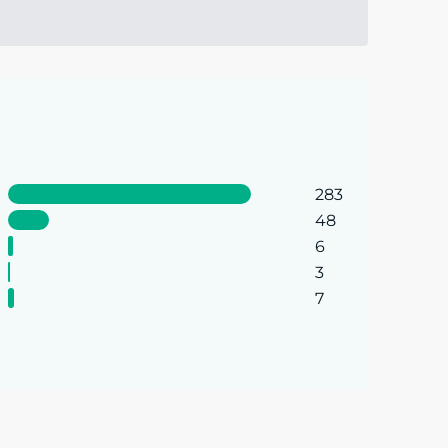
283
48
6
3
7