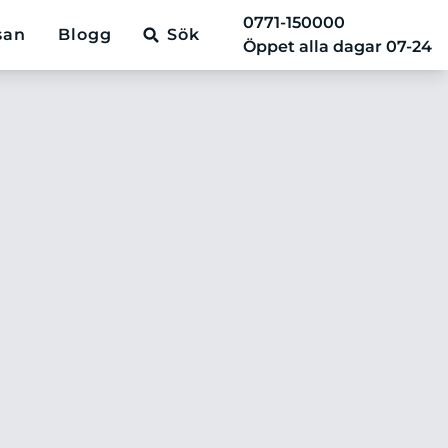
0771-150000
san
Blogg
Sök
Öppet alla dagar 07-24