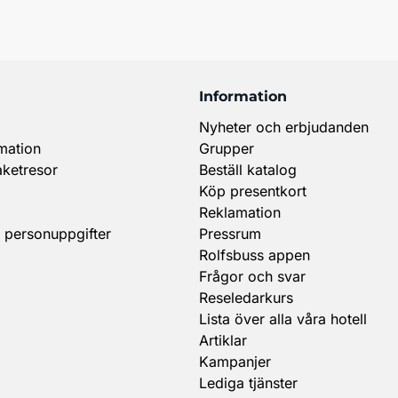
Information
Nyheter och erbjudanden
mation
Grupper
aketresor
Beställ katalog
Köp presentkort
Reklamation
 personuppgifter
Pressrum
Rolfsbuss appen
Frågor och svar
Reseledarkurs
Lista över alla våra hotell
Artiklar
Kampanjer
Lediga tjänster