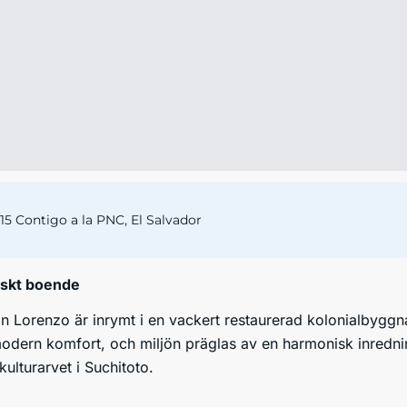
15 Contigo a la PNC, El Salvador
iskt boende
 Lorenzo är inrymt i en vackert restaurerad kolonialbyggna
d modern komfort, och miljön präglas av en harmonisk inredn
kulturarvet i Suchitoto.