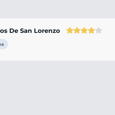
os De San Lorenzo
ka