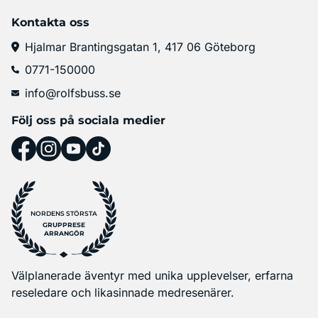
Kontakta oss
Hjalmar Brantingsgatan 1, 417 06 Göteborg
0771-150000
info@rolfsbuss.se
Följ oss på sociala medier
NORDENS STÖRSTA
GRUPPRESE
ARRANGÖR
Välplanerade äventyr med unika upplevelser, erfarna
reseledare och likasinnade medresenärer.