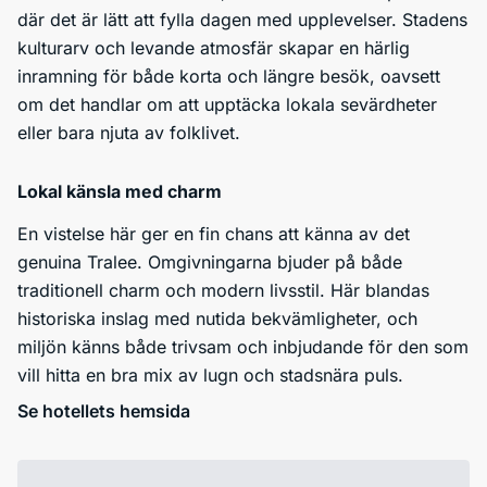
där det är lätt att fylla dagen med upplevelser. Stadens
kulturarv och levande atmosfär skapar en härlig
inramning för både korta och längre besök, oavsett
om det handlar om att upptäcka lokala sevärdheter
eller bara njuta av folklivet.
Lokal känsla med charm
En vistelse här ger en fin chans att känna av det
genuina Tralee. Omgivningarna bjuder på både
traditionell charm och modern livsstil. Här blandas
historiska inslag med nutida bekvämligheter, och
miljön känns både trivsam och inbjudande för den som
vill hitta en bra mix av lugn och stadsnära puls.
Se hotellets hemsida