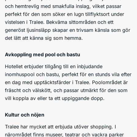
och hemtrevlig med smakfulla inslag, vilket passar
perfekt för den som söker en lugn tillflyktsort under
vistelsen i Tralee. Bekväma sittområden och ett
generöst ljusinsläpp skapar en trivsam känsla som gör
det lätt att känna sig som hemma.
Avkoppling med pool och bastu
Hotellet erbjuder tillgång till en inbjudande
inomhuspool och bastu, perfekt för en stunds vila efter
en dag med upptäcktsfärder i Tralee. Poolområdet är
fräscht och välskött, och passar utmärkt för den som
vill koppla av eller ta ett uppiggande dopp.
Kultur och nöjen
Tralee har mycket att erbjuda utöver shopping. I
närområdet finns museer, teatrar och vackra parker