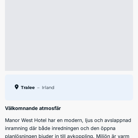
Tralee
–
Irland
Välkomnande atmosfär
Manor West Hotel har en modern, ljus och avslappnad
inramning där både inredningen och den öppna
planlösningen bjuder in till avkoppling. Miljön är varm