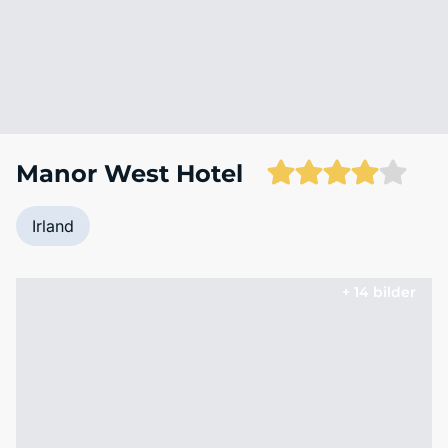
Manor West Hotel
Irland
+ 14 bilder