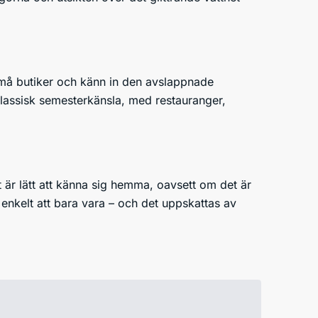
 små butiker och känn in den avslappnade
lassisk semesterkänsla, med restauranger,
 är lätt att känna sig hemma, oavsett om det är
r enkelt att bara vara – och det uppskattas av