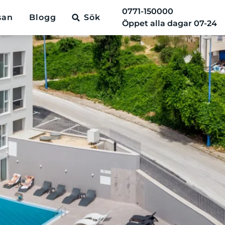
0771-150000
san
Blogg
Sök
Öppet alla dagar 07-24