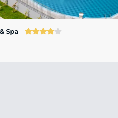
 & Spa