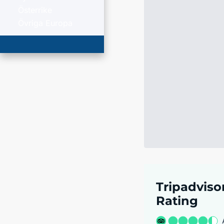
Österrike
Övriga Europa
Tripadviso
Rating