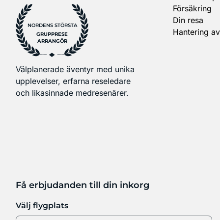
Försäkring
Din resa
NORDENS STÖRSTA
Hantering av
GRUPPRESE
ARRANGÖR
Välplanerade äventyr med unika
upplevelser, erfarna reseledare
och likasinnade medresenärer.
Få erbjudanden till din inkorg
Välj flygplats