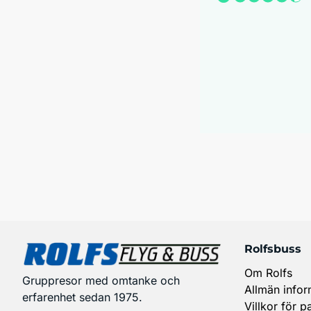
Rolfsbuss
Om Rolfs
Gruppresor med omtanke och
Allmän infor
erfarenhet sedan 1975.
Villkor för p