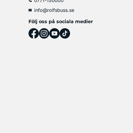
0771-150000
info@rolfsbuss.se
Följ oss på sociala medier