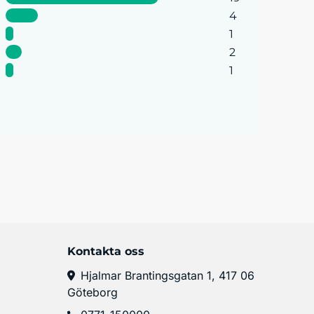
4
1
2
1
Kontakta oss
Hjalmar Brantingsgatan 1, 417 06
Göteborg