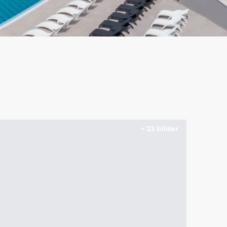
+ 23 bilder