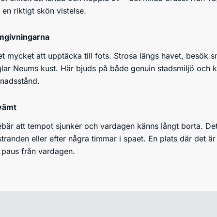
en riktigt skön vistelse.
mgivningarna
et mycket att upptäcka till fots. Strosa längs havet, besök
ar Neums kust. Här bjuds på både genuin stadsmiljö och k
nadsstånd.
vämt
ebär att tempot sjunker och vardagen känns långt borta. Det
stranden eller efter några timmar i spaet. En plats där det ä
paus från vardagen.