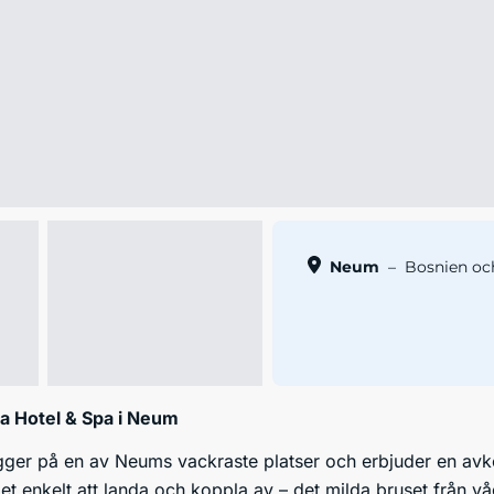
Neum
–
Bosnien oc
a Hotel & Spa i Neum
gger på en av Neums vackraste platser och erbjuder en avk
t enkelt att landa och koppla av – det milda bruset från vå