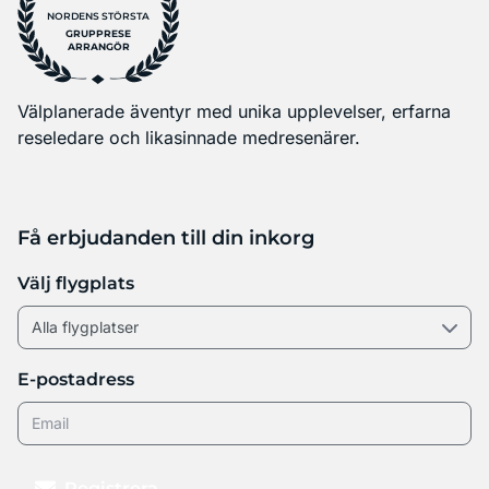
NORDENS STÖRSTA
GRUPPRESE
ARRANGÖR
Välplanerade äventyr med unika upplevelser, erfarna
reseledare och likasinnade medresenärer.
Få erbjudanden till din inkorg
Välj flygplats
E-postadress
Registrera