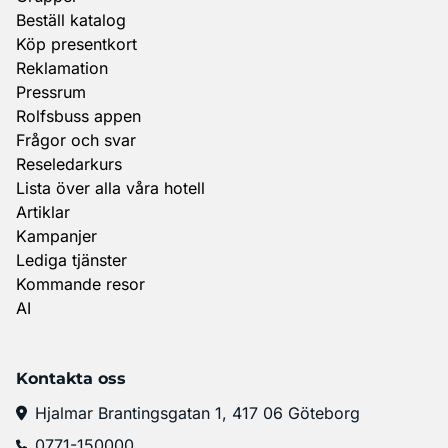
Beställ katalog
Köp presentkort
Reklamation
Pressrum
Rolfsbuss appen
Frågor och svar
Reseledarkurs
Lista över alla våra hotell
Artiklar
Kampanjer
Lediga tjänster
Kommande resor
AI
Kontakta oss
Hjalmar Brantingsgatan 1, 417 06 Göteborg
0771-150000