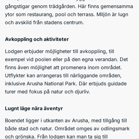
gångstigar genom trädgården. Här finns gemensamma
ytor som restaurang, pool och terrass. Miljön är lugn
och avskild från stadens centrum.
Avkoppling och aktiviteter
Lodgen erbjuder möjligheter till avkoppling, till
exempel vid poolen eller på den egna verandan. Det
finns även möjlighet att promenera inom området.
Utflykter kan arrangeras till närliggande områden,
inklusive Arusha National Park. Där erbjuds guidade
turer med fokus på natur och djurliv.
Lugnt läge nära äventyr
Boendet ligger i utkanten av Arusha, med tillgång till
både stad och natur. Området omges av odlingsmark
och grönska. Från lodgen kan man ta sig till