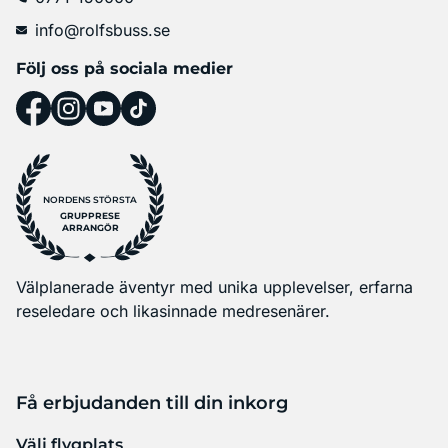
info@rolfsbuss.se
Följ oss på sociala medier
NORDENS STÖRSTA
GRUPPRESE
ARRANGÖR
Välplanerade äventyr med unika upplevelser, erfarna
reseledare och likasinnade medresenärer.
Få erbjudanden till din inkorg
Välj flygplats