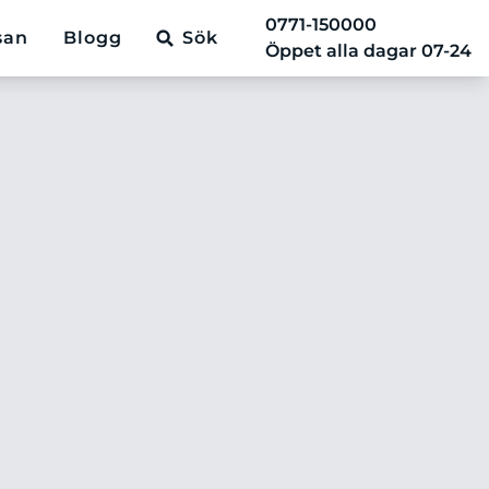
0771-150000
san
Blogg
Sök
Öppet alla dagar 07-24