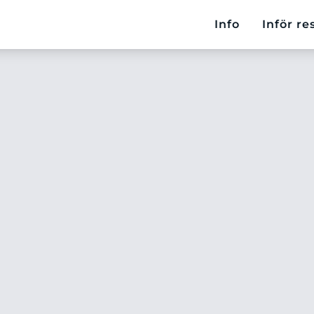
Info
Inför re