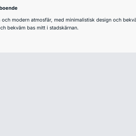
 boende
en och modern atmosfär, med minimalistisk design och bekv
 och bekväm bas mitt i stadskärnan.