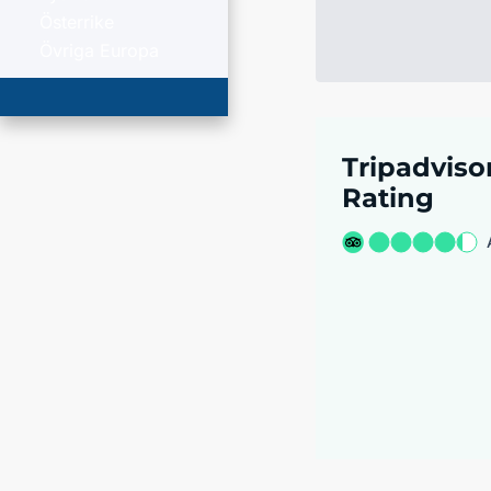
Österrike
Övriga Europa
Tripadviso
Rating