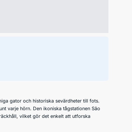
ga gator och historiska sevärdheter till fots.
runt varje hörn. Den ikoniska tågstationen São
khåll, vilket gör det enkelt att utforska