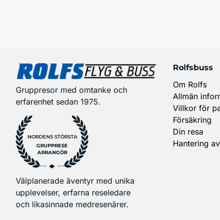
Rolfsbuss
Om Rolfs
Gruppresor med omtanke och
Allmän infor
erfarenhet sedan 1975.
Villkor för p
Försäkring
Din resa
NORDENS STÖRSTA
Hantering av
GRUPPRESE
ARRANGÖR
Välplanerade äventyr med unika
upplevelser, erfarna reseledare
och likasinnade medresenärer.