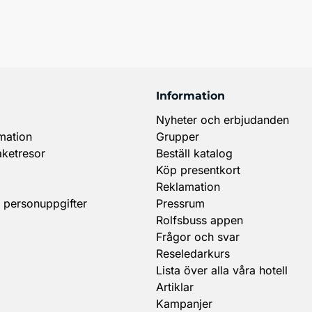
Information
Nyheter och erbjudanden
mation
Grupper
aketresor
Beställ katalog
Köp presentkort
Reklamation
 personuppgifter
Pressrum
Rolfsbuss appen
Frågor och svar
Reseledarkurs
Lista över alla våra hotell
Artiklar
Kampanjer