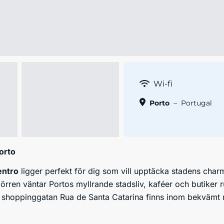
Wi-fi
Porto
–
Portugal
Porto
entro
ligger perfekt för dig som vill upptäcka stadens charmi
dörren väntar Portos myllrande stadsliv, kaféer och butiker 
 shoppinggatan Rua de Santa Catarina finns inom bekvämt räc