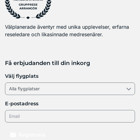
GRUPPRESE
ARRANGÖR
Välplanerade äventyr med unika upplevelser, erfarna
reseledare och likasinnade medresenärer.
Få erbjudanden till din inkorg
Välj flygplats
E-postadress
Registrera