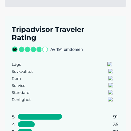
Tripadvisor Traveler
Rating
Av 191 omdömen
Läge
Sovkvalitet
Rum
Service
Standard
Renlighet
5
91
4
35