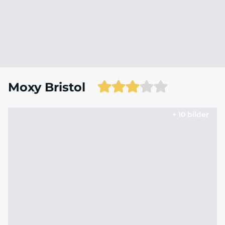
Moxy Bristol
+ 10 bilder