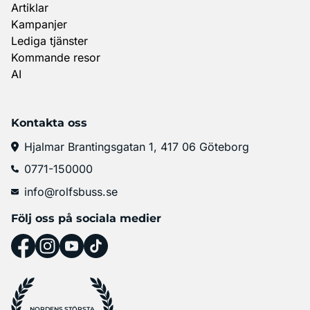
Artiklar
Kampanjer
Lediga tjänster
Kommande resor
AI
Kontakta oss
Hjalmar Brantingsgatan 1, 417 06 Göteborg
0771-150000
info@rolfsbuss.se
Följ oss på sociala medier
NORDENS STÖRSTA