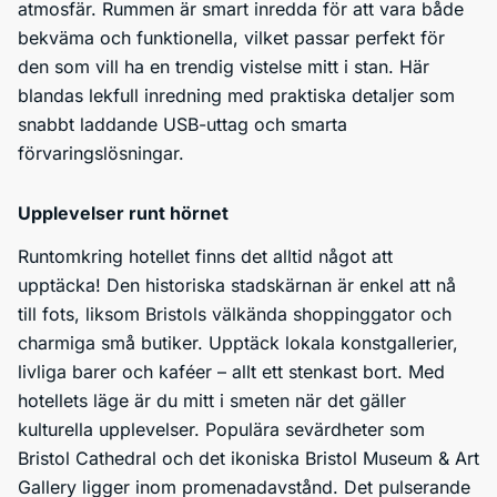
atmosfär. Rummen är smart inredda för att vara både
bekväma och funktionella, vilket passar perfekt för
den som vill ha en trendig vistelse mitt i stan. Här
blandas lekfull inredning med praktiska detaljer som
snabbt laddande USB-uttag och smarta
förvaringslösningar.
Upplevelser runt hörnet
Runtomkring hotellet finns det alltid något att
upptäcka! Den historiska stadskärnan är enkel att nå
till fots, liksom Bristols välkända shoppinggator och
charmiga små butiker. Upptäck lokala konstgallerier,
livliga barer och kaféer – allt ett stenkast bort. Med
hotellets läge är du mitt i smeten när det gäller
kulturella upplevelser. Populära sevärdheter som
Bristol Cathedral och det ikoniska Bristol Museum & Art
Gallery ligger inom promenadavstånd. Det pulserande