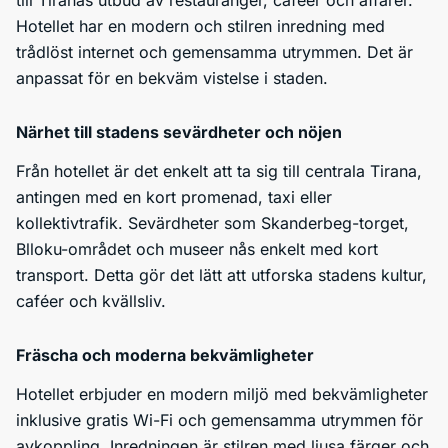
till Tiranas utbud av restauranger, caféer och affärer.
Hotellet har en modern och stilren inredning med
trådlöst internet och gemensamma utrymmen. Det är
anpassat för en bekväm vistelse i staden.
Närhet till stadens sevärdheter och nöjen
Från hotellet är det enkelt att ta sig till centrala Tirana,
antingen med en kort promenad, taxi eller
kollektivtrafik. Sevärdheter som Skanderbeg-torget,
Blloku-området och museer nås enkelt med kort
transport. Detta gör det lätt att utforska stadens kultur,
caféer och kvällsliv.
Fräscha och moderna bekvämligheter
Hotellet erbjuder en modern miljö med bekvämligheter
inklusive gratis Wi-Fi och gemensamma utrymmen för
avkoppling. Inredningen är stilren med ljusa färger och