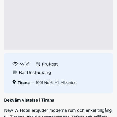
Wi-fi
Frukost
Bar Restaurang
Tirana
–
1001 Nd 6, H1, Albanien
Bekväm vistelse i Tirana
New W Hotel erbjuder moderna rum och enkel tillgång