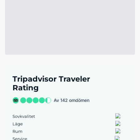
Tripadvisor Traveler
Rating
Av 142 omdömen
Sovkvalitet
Läge
Rum
Service