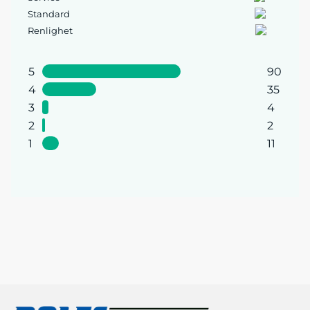
Standard
Renlighet
5
90
4
35
3
4
2
2
1
11