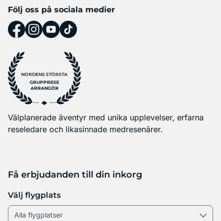
Följ oss på sociala medier
NORDENS STÖRSTA
GRUPPRESE
ARRANGÖR
Välplanerade äventyr med unika upplevelser, erfarna
reseledare och likasinnade medresenärer.
Få erbjudanden till din inkorg
Välj flygplats