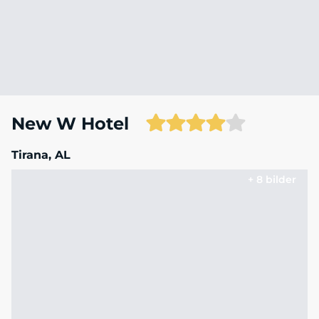
New W Hotel
Tirana, AL
+ 8 bilder