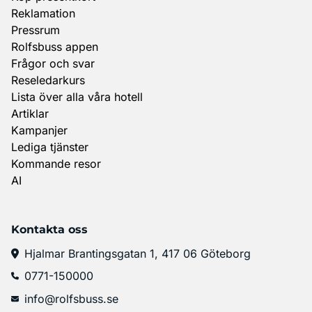
Reklamation
Pressrum
Rolfsbuss appen
Frågor och svar
Reseledarkurs
Lista över alla våra hotell
Artiklar
Kampanjer
Lediga tjänster
Kommande resor
AI
Kontakta oss
Hjalmar Brantingsgatan 1, 417 06 Göteborg
0771-150000
info@rolfsbuss.se