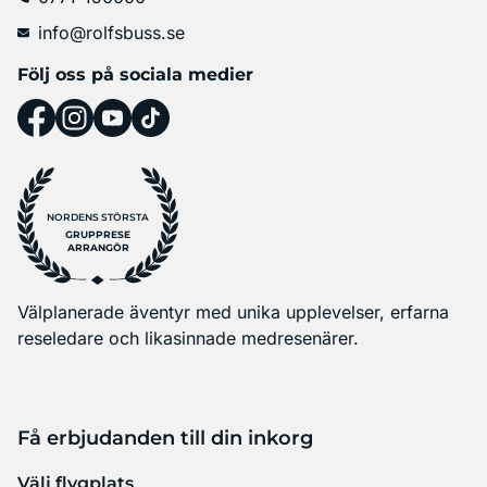
info@rolfsbuss.se
Följ oss på sociala medier
NORDENS STÖRSTA
GRUPPRESE
ARRANGÖR
Välplanerade äventyr med unika upplevelser, erfarna
reseledare och likasinnade medresenärer.
Få erbjudanden till din inkorg
Välj flygplats