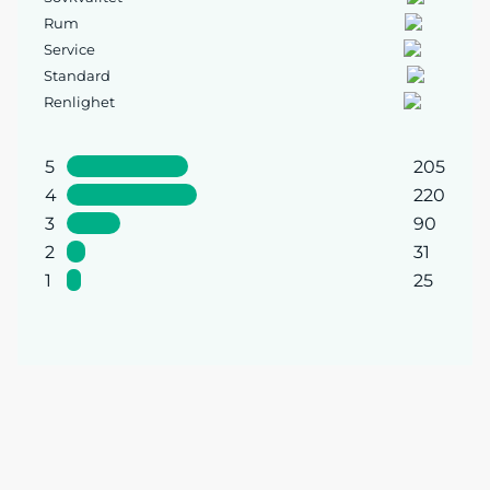
Rum
Service
Standard
Renlighet
5
205
4
220
3
90
2
31
1
25