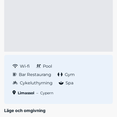
Wi-fi
Pool
Bar Restaurang
Gym
Cykeluthyrning
Spa
Limassol
–
Cypern
Läge och omgivning