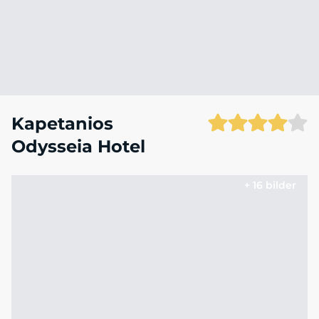
Kapetanios
Odysseia Hotel
+ 16 bilder