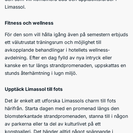
Limassol.
Fitness och wellness
För den som vill hålla igång även på semestern erbjuds
ett välutrustat träningsrum och möjlighet till
avkopplande behandlingar i hotellets wellness-
avdelning. Efter en dag fylld av nya intryck eller
kanske en tur längs strandpromenaden, uppskattas en
stunds återhämtning i lugn miljö.
Upptäck Limassol till fots
Det är enkelt att utforska Limassols charm till fots
härifrån. Starta dagen med en promenad längs den
blomsterkantade strandpromenaden, stanna till i någon
av parkerna eller ta del av kulturlivet på ett
konstgalleri. Det händer alltid något spännande i