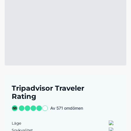
Tripadvisor Traveler
Rating
Av 571 omdömen
Läge
Sovkvalitet