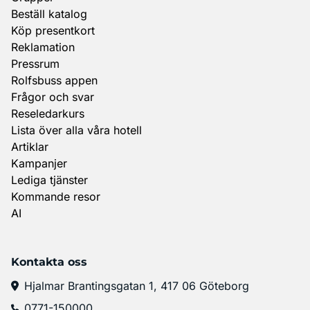
Beställ katalog
Köp presentkort
Reklamation
Pressrum
Rolfsbuss appen
Frågor och svar
Reseledarkurs
Lista över alla våra hotell
Artiklar
Kampanjer
Lediga tjänster
Kommande resor
AI
Kontakta oss
Hjalmar Brantingsgatan 1, 417 06 Göteborg
0771-150000