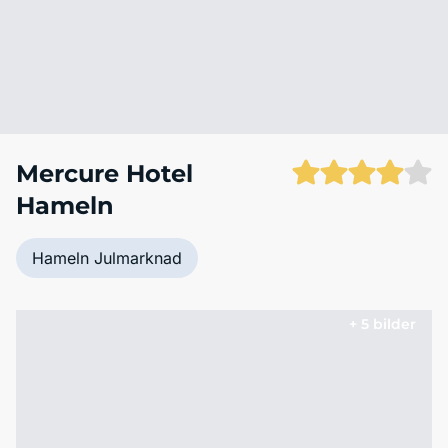
Mercure Hotel
Hameln
Hameln Julmarknad
+ 5 bilder