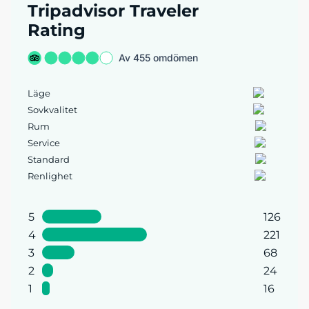
Tripadvisor Traveler
Rating
Av 455 omdömen
Läge
Sovkvalitet
Rum
Service
Standard
Renlighet
5
126
4
221
3
68
2
24
1
16