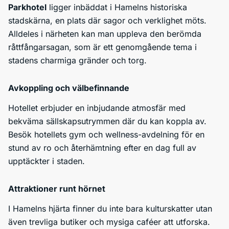
Parkhotel
ligger inbäddat i Hamelns historiska
stadskärna, en plats där sagor och verklighet möts.
Alldeles i närheten kan man uppleva den berömda
råttfångarsagan, som är ett genomgående tema i
stadens charmiga gränder och torg.
Avkoppling och välbefinnande
Hotellet erbjuder en inbjudande atmosfär med
bekväma sällskapsutrymmen där du kan koppla av.
Besök hotellets gym och wellness-avdelning för en
stund av ro och återhämtning efter en dag full av
upptäckter i staden.
Attraktioner runt hörnet
I Hamelns hjärta finner du inte bara kulturskatter utan
även trevliga butiker och mysiga caféer att utforska.