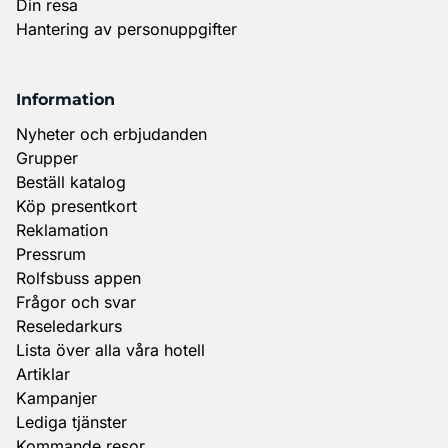
Din resa
Hantering av personuppgifter
Information
Nyheter och erbjudanden
Grupper
Beställ katalog
Köp presentkort
Reklamation
Pressrum
Rolfsbuss appen
Frågor och svar
Reseledarkurs
Lista över alla våra hotell
Artiklar
Kampanjer
Lediga tjänster
Kommande resor