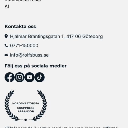
AI
Kontakta oss
Hjalmar Brantingsgatan 1, 417 06 Göteborg
0771-150000
info@rolfsbuss.se
Följ oss på sociala medier
NORDENS STÖRSTA
GRUPPRESE
ARRANGÖR