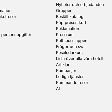
Nyheter och erbjudanden
mation
Grupper
aketresor
Beställ katalog
Köp presentkort
Reklamation
 personuppgifter
Pressrum
Rolfsbuss appen
Frågor och svar
Reseledarkurs
Lista över alla våra hotell
Artiklar
Kampanjer
Lediga tjänster
Kommande resor
AI