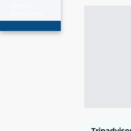
Österrike
Övriga Europa
Tripadviso