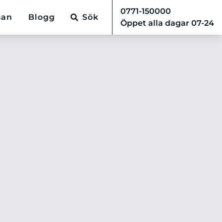
0771-150000
san
Blogg
Sök
Öppet alla dagar 07-24