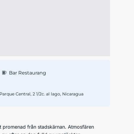
Bar Restaurang
arque Central, 2 1/2c. al lago, Nicaragua
ort promenad från stadskärnan. Atmosfären