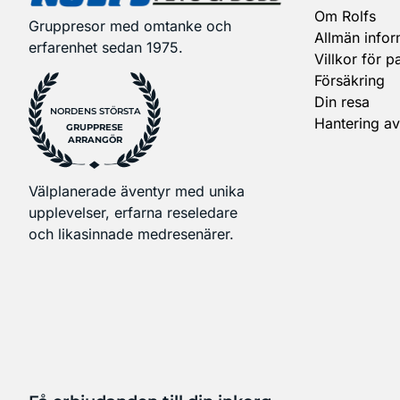
Om Rolfs
Gruppresor med omtanke och
Allmän infor
erfarenhet sedan 1975.
Villkor för p
Försäkring
Din resa
NORDENS STÖRSTA
Hantering av
GRUPPRESE
ARRANGÖR
Välplanerade äventyr med unika
upplevelser, erfarna reseledare
och likasinnade medresenärer.