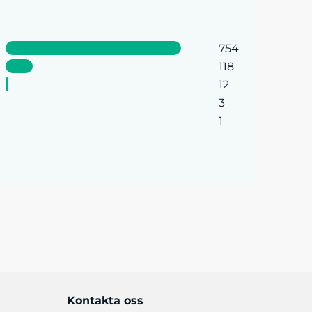
754
118
12
3
1
Kontakta oss