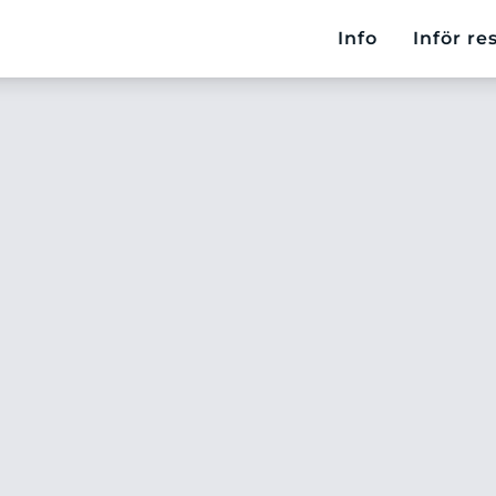
Info
Inför re