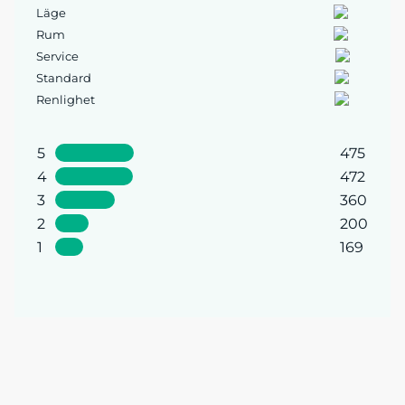
Läge
Rum
Service
Standard
Renlighet
5
475
4
472
3
360
2
200
1
169