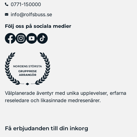
0771-150000
info@rolfsbuss.se
Följ oss på sociala medier
NORDENS STÖRSTA
GRUPPRESE
ARRANGÖR
Välplanerade äventyr med unika upplevelser, erfarna
reseledare och likasinnade medresenärer.
Få erbjudanden till din inkorg