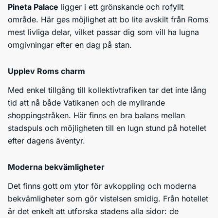
Pineta Palace
ligger i ett grönskande och rofyllt
område. Här ges möjlighet att bo lite avskilt från Roms
mest livliga delar, vilket passar dig som vill ha lugna
omgivningar efter en dag på stan.
Upplev Roms charm
Med enkel tillgång till kollektivtrafiken tar det inte lång
tid att nå både Vatikanen och de myllrande
shoppingstråken. Här finns en bra balans mellan
stadspuls och möjligheten till en lugn stund på hotellet
efter dagens äventyr.
Moderna bekvämligheter
Det finns gott om ytor för avkoppling och moderna
bekvämligheter som gör vistelsen smidig. Från hotellet
är det enkelt att utforska stadens alla sidor: de