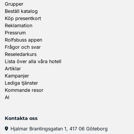
Grupper
Beställ katalog
Köp presentkort
Reklamation
Pressrum
Rolfsbuss appen
Frågor och svar
Reseledarkurs
Lista över alla våra hotell
Artiklar
Kampanjer
Lediga tjänster
Kommande resor
AI
Kontakta oss
Hjalmar Brantingsgatan 1, 417 06 Göteborg