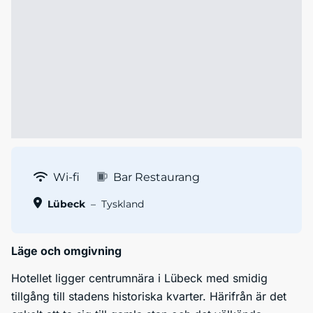
Wi-fi
Bar Restaurang
Lübeck
–
Tyskland
Läge och omgivning
Hotellet ligger centrumnära i Lübeck med smidig
tillgång till stadens historiska kvarter. Härifrån är det