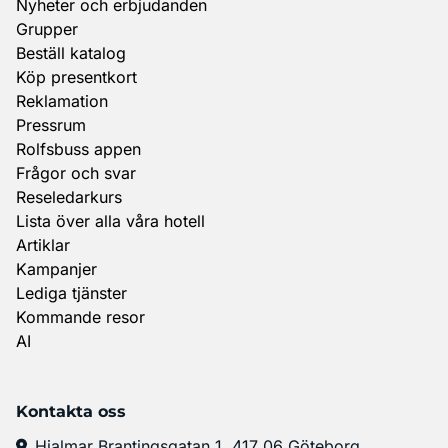
Nyheter och erbjudanden
Grupper
Beställ katalog
Köp presentkort
Reklamation
Pressrum
Rolfsbuss appen
Frågor och svar
Reseledarkurs
Lista över alla våra hotell
Artiklar
Kampanjer
Lediga tjänster
Kommande resor
AI
Kontakta oss
Hjalmar Brantingsgatan 1, 417 06 Göteborg