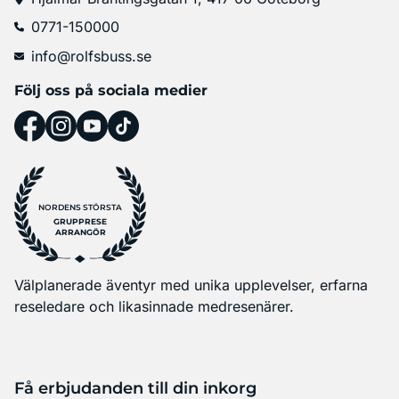
0771-150000
info@rolfsbuss.se
Följ oss på sociala medier
NORDENS STÖRSTA
GRUPPRESE
ARRANGÖR
Välplanerade äventyr med unika upplevelser, erfarna
reseledare och likasinnade medresenärer.
Få erbjudanden till din inkorg