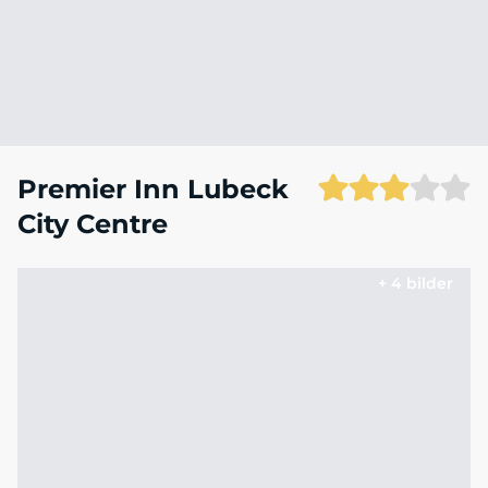
Premier Inn Lubeck
City Centre
+ 4 bilder