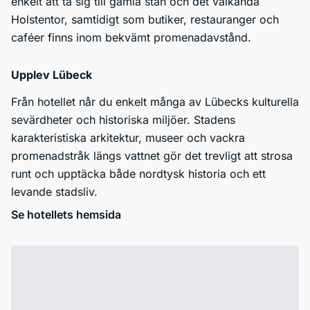
enkelt att ta sig till gamla stan och det välkända
Holstentor, samtidigt som butiker, restauranger och
caféer finns inom bekvämt promenadavstånd.
Upplev Lübeck
Från hotellet når du enkelt många av Lübecks kulturella
sevärdheter och historiska miljöer. Stadens
karakteristiska arkitektur, museer och vackra
promenadstråk längs vattnet gör det trevligt att strosa
runt och upptäcka både nordtysk historia och ett
levande stadsliv.
Se hotellets hemsida