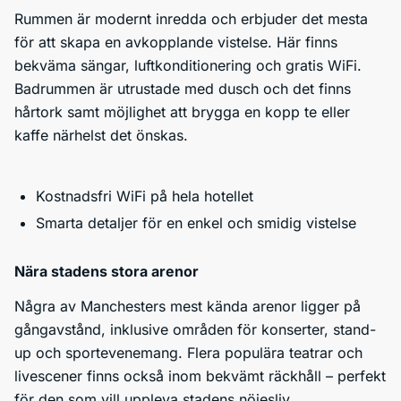
Rummen är modernt inredda och erbjuder det mesta
för att skapa en avkopplande vistelse. Här finns
bekväma sängar, luftkonditionering och gratis WiFi.
Badrummen är utrustade med dusch och det finns
hårtork samt möjlighet att brygga en kopp te eller
kaffe närhelst det önskas.
Kostnadsfri WiFi på hela hotellet
Smarta detaljer för en enkel och smidig vistelse
Nära stadens stora arenor
Några av Manchesters mest kända arenor ligger på
gångavstånd, inklusive områden för konserter, stand-
up och sportevenemang. Flera populära teatrar och
livescener finns också inom bekvämt räckhåll – perfekt
för den som vill uppleva stadens nöjesliv.