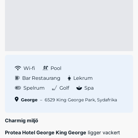
Wi-fi
Pool
Bar Restaurang
Lekrum
Spelrum
Golf
Spa
George
–
6529 King George Park, Sydafrika
Charmig miljö
Protea Hotel George King George
ligger vackert