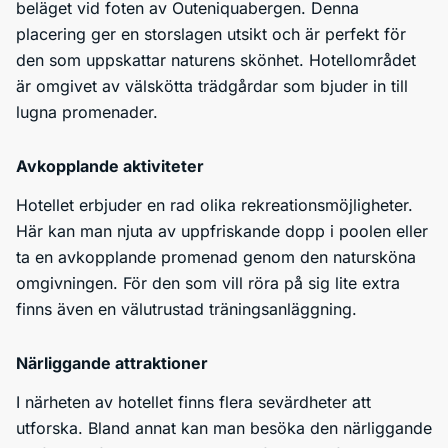
beläget vid foten av Outeniquabergen. Denna
placering ger en storslagen utsikt och är perfekt för
den som uppskattar naturens skönhet. Hotellområdet
är omgivet av välskötta trädgårdar som bjuder in till
lugna promenader.
Avkopplande aktiviteter
Hotellet erbjuder en rad olika rekreationsmöjligheter.
Här kan man njuta av uppfriskande dopp i poolen eller
ta en avkopplande promenad genom den natursköna
omgivningen. För den som vill röra på sig lite extra
finns även en välutrustad träningsanläggning.
Närliggande attraktioner
I närheten av hotellet finns flera sevärdheter att
utforska. Bland annat kan man besöka den närliggande