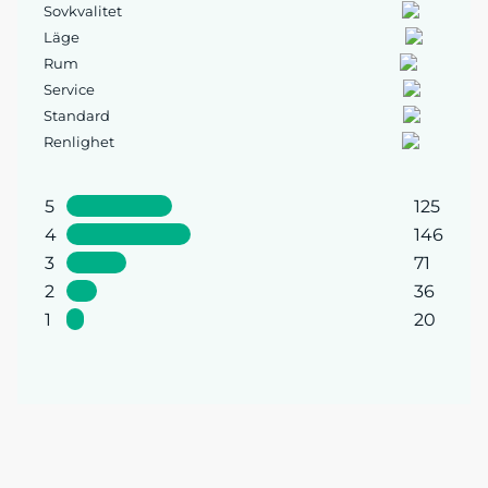
Sovkvalitet
Läge
Rum
Service
Standard
Renlighet
5
125
4
146
3
71
2
36
1
20