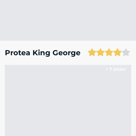
Protea King George
+ 7 bilder