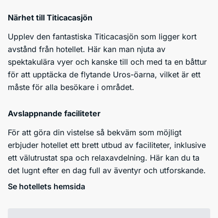
Närhet till Titicacasjön
Upplev den fantastiska Titicacasjön som ligger kort
avstånd från hotellet. Här kan man njuta av
spektakulära vyer och kanske till och med ta en båttur
för att upptäcka de flytande Uros-öarna, vilket är ett
måste för alla besökare i området.
Avslappnande faciliteter
För att göra din vistelse så bekväm som möjligt
erbjuder hotellet ett brett utbud av faciliteter, inklusive
ett välutrustat spa och relaxavdelning. Här kan du ta
det lugnt efter en dag full av äventyr och utforskande.
Se hotellets hemsida