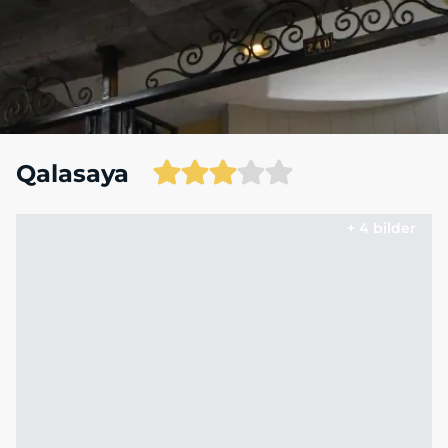
Qalasaya
+ 4 bilder