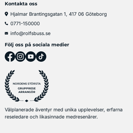
Kontakta oss
Hjalmar Brantingsgatan 1, 417 06 Göteborg
0771-150000
info@rolfsbuss.se
Följ oss på sociala medier
NORDENS STÖRSTA
GRUPPRESE
ARRANGÖR
Välplanerade äventyr med unika upplevelser, erfarna
reseledare och likasinnade medresenärer.