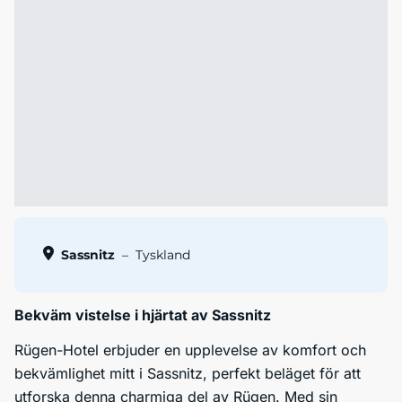
Sassnitz
–
Tyskland
Bekväm vistelse i hjärtat av Sassnitz
Rügen-Hotel erbjuder en upplevelse av komfort och
bekvämlighet mitt i Sassnitz, perfekt beläget för att
utforska denna charmiga del av Rügen. Med sin