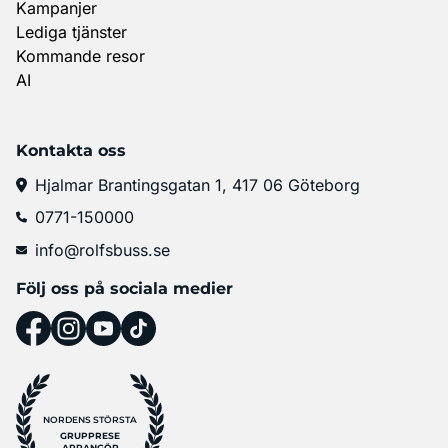
Kampanjer
Lediga tjänster
Kommande resor
AI
Kontakta oss
Hjalmar Brantingsgatan 1, 417 06 Göteborg
0771-150000
info@rolfsbuss.se
Följ oss på sociala medier
NORDENS STÖRSTA
GRUPPRESE