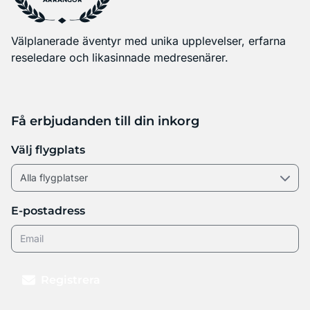
ARRANGÖR
Välplanerade äventyr med unika upplevelser, erfarna
reseledare och likasinnade medresenärer.
Få erbjudanden till din inkorg
Välj flygplats
E-postadress
Registrera