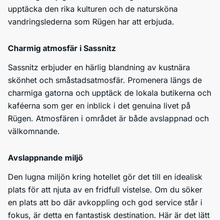
upptäcka den rika kulturen och de natursköna
vandringslederna som Rügen har att erbjuda.
Charmig atmosfär i Sassnitz
Sassnitz erbjuder en härlig blandning av kustnära
skönhet och småstadsatmosfär. Promenera längs de
charmiga gatorna och upptäck de lokala butikerna och
kaféerna som ger en inblick i det genuina livet på
Rügen. Atmosfären i området är både avslappnad och
välkomnande.
Avslappnande miljö
Den lugna miljön kring hotellet gör det till en idealisk
plats för att njuta av en fridfull vistelse. Om du söker
en plats att bo där avkoppling och god service står i
fokus, är detta en fantastisk destination. Här är det lätt