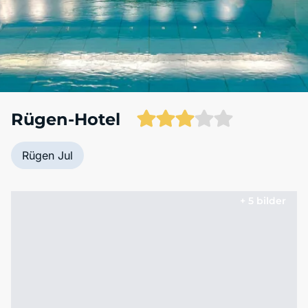
Rügen-Hotel
Rügen Jul
+ 5 bilder