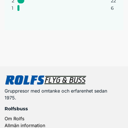
2
22
1
6
Gruppresor med omtanke och erfarenhet sedan
1975.
Rolfsbuss
Om Rolfs
Allmän information