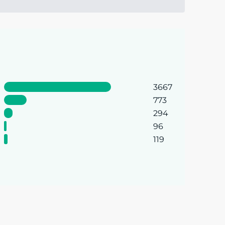
3667
773
294
96
119