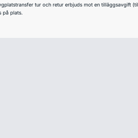
gplatstransfer tur och retur erbjuds mot en tilläggsavgift (t
s på plats.