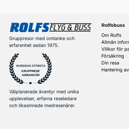
Rolfsbuss
Om Rolfs
Gruppresor med omtanke och
Allmän infor
erfarenhet sedan 1975.
Villkor för p
Försäkring
Din resa
NORDENS STÖRSTA
Hantering av
GRUPPRESE
ARRANGÖR
Välplanerade äventyr med unika
upplevelser, erfarna reseledare
och likasinnade medresenärer.