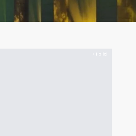
+ 1 bild