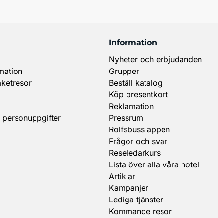
Information
Nyheter och erbjudanden
mation
Grupper
aketresor
Beställ katalog
Köp presentkort
Reklamation
 personuppgifter
Pressrum
Rolfsbuss appen
Frågor och svar
Reseledarkurs
Lista över alla våra hotell
Artiklar
Kampanjer
Lediga tjänster
Kommande resor