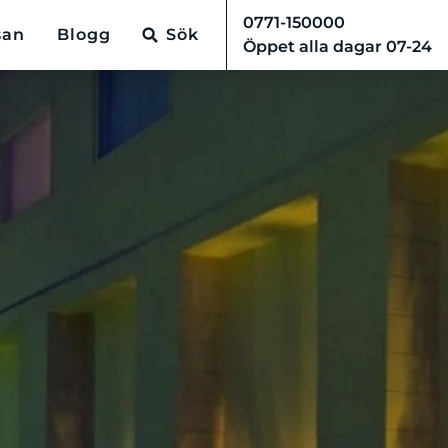
0771-150000
san
Blogg
Sök
Öppet alla dagar 07-24