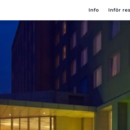
Info
Inför re