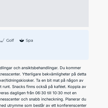
Golf
Spa
dlingar och ansiktsbehandlingar. Du kommer
itnesscenter. Ytterligare bekvämligheter på detta
tiker/tidningskiosker. Ta en bit mat på någon av
t runt. Snacks finns också på kaféet. Koppla av
eras dagligen från 06:30 till 10:30 mot en
sinesscenter och snabb incheckning. Planerar du
 med utrymme som består av ett konferenscenter