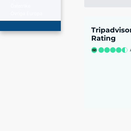
Österrike
Övriga Europa
Tripadviso
Rating