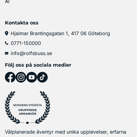
AI
Kontakta oss
Hjalmar Brantingsgatan 1, 417 06 Göteborg
0771-150000
info@rolfsbuss.se
Följ oss på sociala medier
NORDENS STÖRSTA
GRUPPRESE
ARRANGÖR
Välplanerade äventyr med unika upplevelser, erfarna