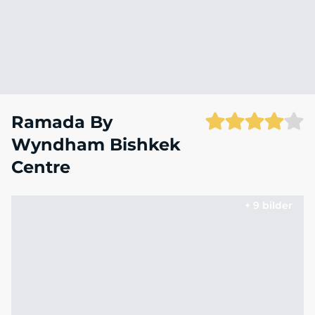
Ramada By
Wyndham Bishkek
Centre
+ 9 bilder