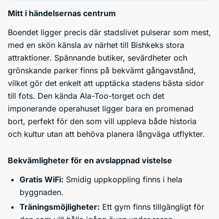
Mitt i händelsernas centrum
Boendet ligger precis där stadslivet pulserar som mest,
med en skön känsla av närhet till Bishkeks stora
attraktioner. Spännande butiker, sevärdheter och
grönskande parker finns på bekvämt gångavstånd,
vilket gör det enkelt att upptäcka stadens bästa sidor
till fots. Den kända Ala-Too-torget och det
imponerande operahuset ligger bara en promenad
bort, perfekt för den som vill uppleva både historia
och kultur utan att behöva planera långväga utflykter.
Bekvämligheter för en avslappnad vistelse
Gratis WiFi:
Smidig uppkoppling finns i hela
byggnaden.
Träningsmöjligheter:
Ett gym finns tillgängligt för