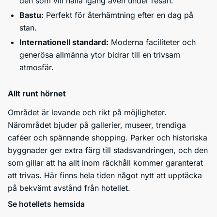
den som vill hålla igång även under resan.
Bastu:
Perfekt för återhämtning efter en dag på
stan.
Internationell standard:
Moderna faciliteter och
generösa allmänna ytor bidrar till en trivsam
atmosfär.
Allt runt hörnet
Området är levande och rikt på möjligheter.
Närområdet bjuder på gallerier, museer, trendiga
caféer och spännande shopping. Parker och historiska
byggnader ger extra färg till stadsvandringen, och den
som gillar att ha allt inom räckhåll kommer garanterat
att trivas. Här finns hela tiden något nytt att upptäcka
på bekvämt avstånd från hotellet.
Se hotellets hemsida