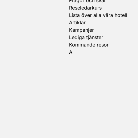
Frågor och svar
Reseledarkurs
Lista över alla våra hotell
Artiklar
Kampanjer
Lediga tjänster
Kommande resor
AI