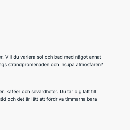
ter. Vill du variera sol och bad med något annat
d längs strandpromenaden och insupa atmosfären?
, kaféer och sevärdheter. Du tar dig lätt till
d och det är lätt att fördriva timmarna bara