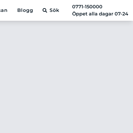
0771-150000
san
Blogg
Sök
Öppet alla dagar 07-24