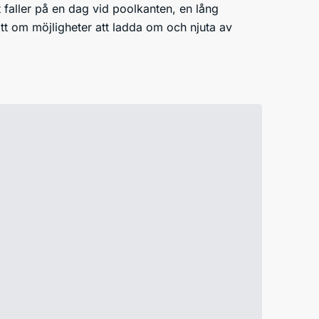
t faller på en dag vid poolkanten, en lång
tt om möjligheter att ladda om och njuta av