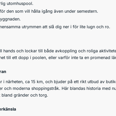
ärlig utomhuspool.
 för den som vill hålla igång även under semestern.
 byggnaden.
mensamma utrymmen att slå dig ner i för lite lugn och ro.
ill hands och lockar till både avkoppling och roliga aktivite
het till ett dopp i poolen, eller varför inte ta en promena
ran
 i närheten, ca 15 km, och bjuder på ett rikt utbud av butiker
er och moderna shoppingstråk. Här blandas historia med nuti
t bland gränder och torg.
rkänsla