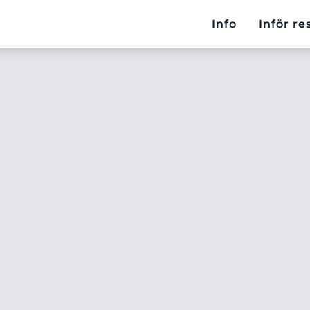
Info
Inför re