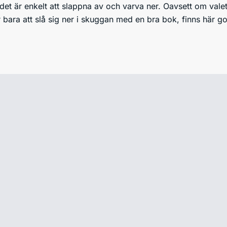
r det är enkelt att slappna av och varva ner. Oavsett om vale
bara att slå sig ner i skuggan med en bra bok, finns här go