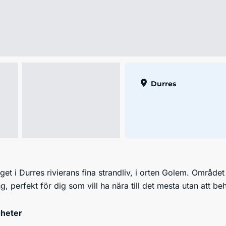
Durres
get i Durres rivierans fina strandliv, i orten Golem. Områd
g, perfekt för dig som vill ha nära till det mesta utan att
heter