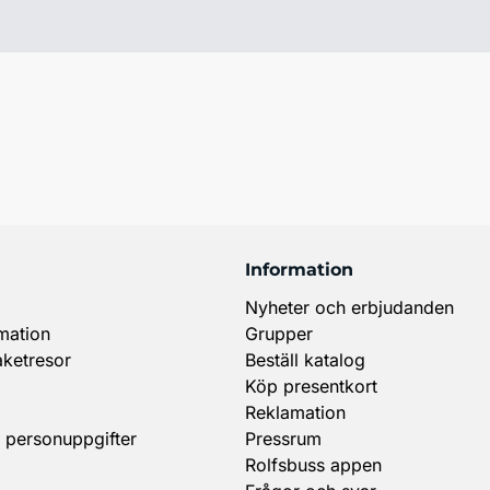
Information
Nyheter och erbjudanden
mation
Grupper
aketresor
Beställ katalog
Köp presentkort
Reklamation
 personuppgifter
Pressrum
Rolfsbuss appen