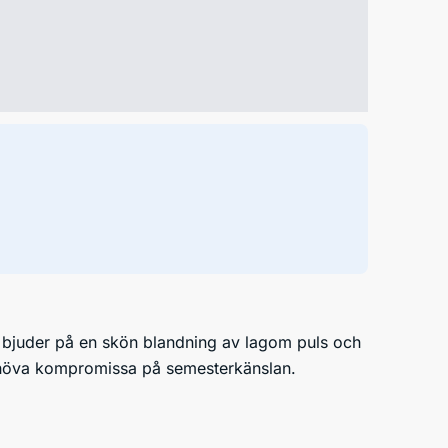
et bjuder på en skön blandning av lagom puls och
 behöva kompromissa på semesterkänslan.