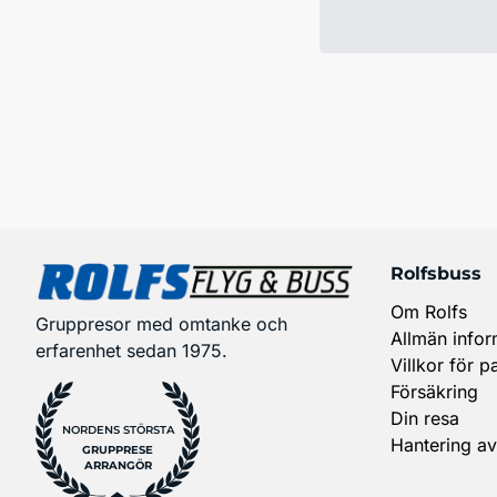
Rolfsbuss
Om Rolfs
Gruppresor med omtanke och
Allmän infor
erfarenhet sedan 1975.
Villkor för p
Försäkring
Din resa
NORDENS STÖRSTA
Hantering av
GRUPPRESE
ARRANGÖR