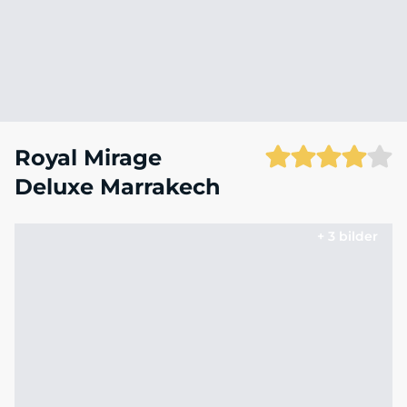
Royal Mirage
Deluxe Marrakech
+ 3 bilder