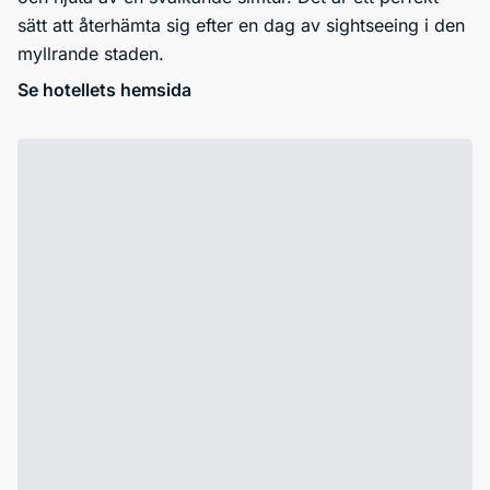
sätt att återhämta sig efter en dag av sightseeing i den
myllrande staden.
Se hotellets hemsida