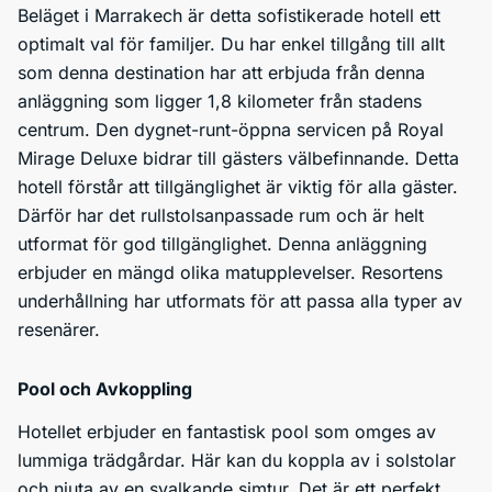
Beläget i Marrakech är detta sofistikerade hotell ett
optimalt val för familjer. Du har enkel tillgång till allt
som denna destination har att erbjuda från denna
anläggning som ligger 1,8 kilometer från stadens
centrum. Den dygnet-runt-öppna servicen på Royal
Mirage Deluxe bidrar till gästers välbefinnande. Detta
hotell förstår att tillgänglighet är viktig för alla gäster.
Därför har det rullstolsanpassade rum och är helt
utformat för god tillgänglighet. Denna anläggning
erbjuder en mängd olika matupplevelser. Resortens
underhållning har utformats för att passa alla typer av
resenärer.
Pool och Avkoppling
Hotellet erbjuder en fantastisk pool som omges av
lummiga trädgårdar. Här kan du koppla av i solstolar
och njuta av en svalkande simtur. Det är ett perfekt