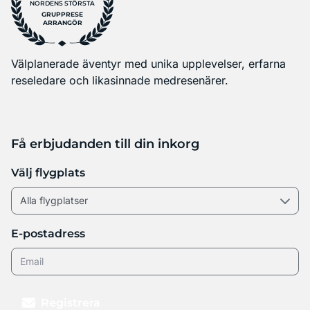
NORDENS STÖRSTA
GRUPPRESE
ARRANGÖR
Välplanerade äventyr med unika upplevelser, erfarna
reseledare och likasinnade medresenärer.
Få erbjudanden till din inkorg
Välj flygplats
E-postadress
Registrera