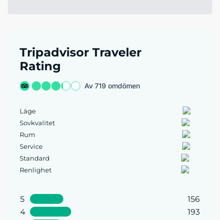
Tripadvisor Traveler
Rating
Av 719 omdömen
Läge
Sovkvalitet
Rum
Service
Standard
Renlighet
5
156
4
193