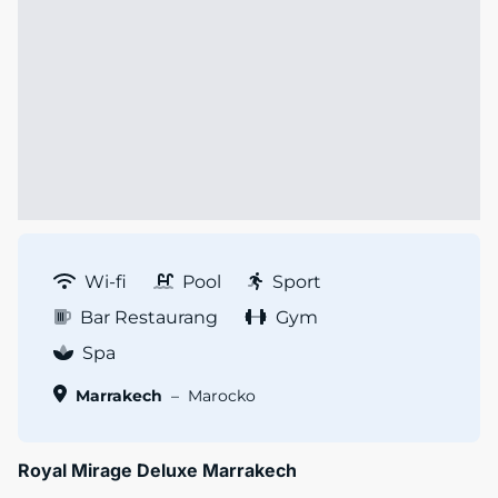
Wi-fi
Pool
Sport
Bar Restaurang
Gym
Spa
Marrakech
–
Marocko
Royal Mirage Deluxe Marrakech