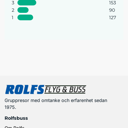
3
153
2
90
1
127
Gruppresor med omtanke och erfarenhet sedan
1975.
Rolfsbuss
Om Rolfs