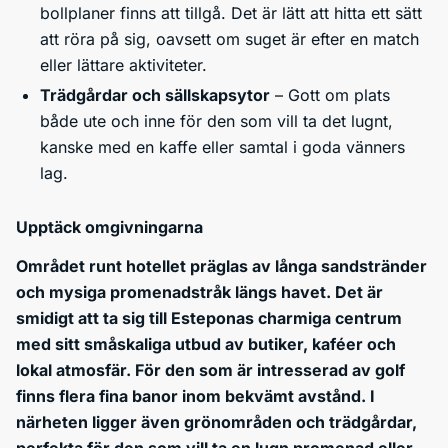
bollplaner finns att tillgå. Det är lätt att hitta ett sätt
att röra på sig, oavsett om suget är efter en match
eller lättare aktiviteter.
Trädgårdar och sällskapsytor
– Gott om plats
både ute och inne för den som vill ta det lugnt,
kanske med en kaffe eller samtal i goda vänners
lag.
Upptäck omgivningarna
Området runt hotellet präglas av långa sandstränder
och mysiga promenadstråk längs havet. Det är
smidigt att ta sig till Esteponas charmiga centrum
med sitt småskaliga utbud av butiker, kaféer och
lokal atmosfär. För den som är intresserad av golf
finns flera fina banor inom bekvämt avstånd. I
närheten ligger även grönområden och trädgårdar,