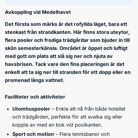
Avkoppling vid Medelhavet
Det första som märks är det rofyllda läget, bara ett
stenkast från strandkanten. Här finns stora uteytor,
flera pooler och frodiga trädgårdar som bjuder in till
skön semesterkänsla. Området är öppet och luftigt
med gott om plats att slå sig ner och njuta av
havsbrisen. Tack vare den fina placeringen är det
enkelt att ta sig ner till stranden för ett dopp eller en
promenad längs vattnet.
Faciliteter och aktiviteter
Utomhuspooler
– Enkla att nå från både hotellet
och trädgården, perfekta för att svalka sig eller
koppla av med en bok vid poolkanten.
Sport och motion
– Flera tennisbanor och