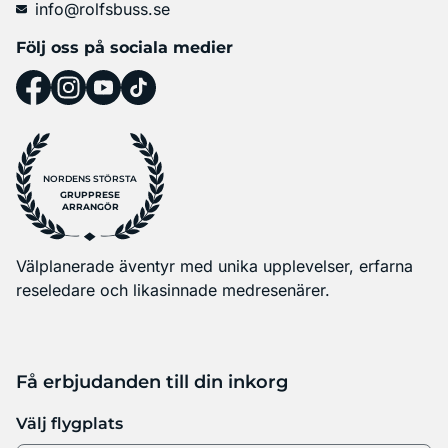
info@rolfsbuss.se
Följ oss på sociala medier
NORDENS STÖRSTA
GRUPPRESE
ARRANGÖR
Välplanerade äventyr med unika upplevelser, erfarna
reseledare och likasinnade medresenärer.
Få erbjudanden till din inkorg
Välj flygplats