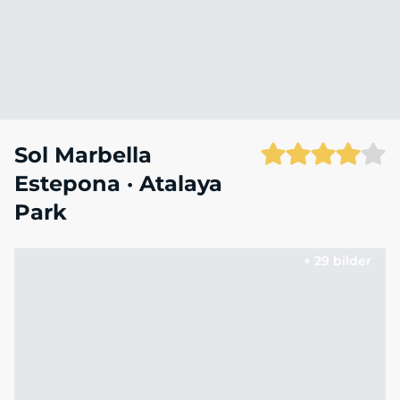
Sol Marbella
Estepona · Atalaya
Park
+ 29 bilder