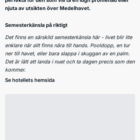
perfekta för den som vill ta en lugn promenad eller
njuta av utsikten över Medelhavet.
Semesterkänsla på riktigt
Det finns en särskild semesterkänsla här - livet blir lite
enklare när allt finns nära till hands. Pooldopp, en tur
ner till havet, eller bara slappa i skuggan av en palm.
Det är lätt att landa i nuet och ta dagen precis som den
kommer.
Se hotellets hemsida