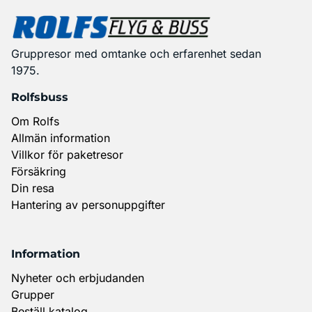
Gruppresor med omtanke och erfarenhet sedan
1975.
Rolfsbuss
Om Rolfs
Allmän information
Villkor för paketresor
Försäkring
Din resa
Hantering av personuppgifter
Information
Nyheter och erbjudanden
Grupper
Beställ katalog