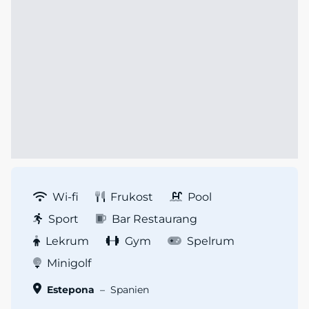
Wi-fi
Frukost
Pool
Sport
Bar Restaurang
Lekrum
Gym
Spelrum
Minigolf
Estepona
–
Spanien