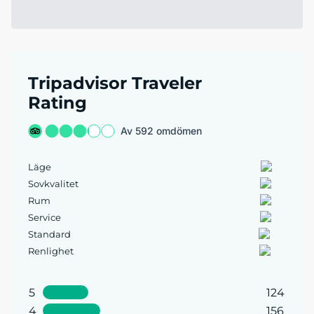
Tripadvisor Traveler
Rating
Av 592 omdömen
Läge
Sovkvalitet
Rum
Service
Standard
Renlighet
5
124
4
156