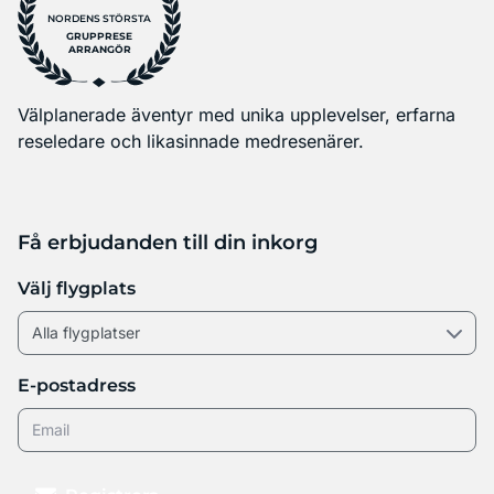
NORDENS STÖRSTA
GRUPPRESE
ARRANGÖR
Välplanerade äventyr med unika upplevelser, erfarna
reseledare och likasinnade medresenärer.
Få erbjudanden till din inkorg
Välj flygplats
E-postadress