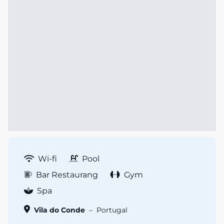
Wi-fi
Pool
Bar Restaurang
Gym
Spa
Vila do Conde
–
Portugal