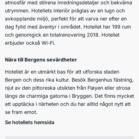
atmosfär med stilrena inredningsdetaljer och bekväma
utrymmen. Hotellets interiör präglas av en lugn och
avkopplande miljö, perfekt för att varva ner efter en
dag fylld med äventyr i området. Hotellet har 199 rum
och genomgick en totalrenovering 2018. Hotellet
erbjuder också Wi-Fi.
Nära till Bergens sevärdheter
Hotellet är en utmärkt bas för att utforska staden
Bergen och dess rika kultur. Besök Bergenhus fästning,
njut av den pittoreska utsikten från Fløyen eller strosa
längs de charmiga gatorna i Bryggen. Det finns mycket
att upptäcka i närheten och du har alltid något nytt att
se fram emot.
Se hotellets hemsida