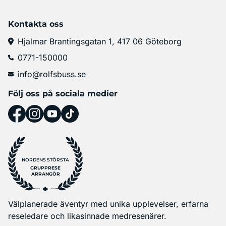
Kontakta oss
Hjalmar Brantingsgatan 1, 417 06 Göteborg
0771-150000
info@rolfsbuss.se
Följ oss på sociala medier
NORDENS STÖRSTA
GRUPPRESE
ARRANGÖR
Välplanerade äventyr med unika upplevelser, erfarna
reseledare och likasinnade medresenärer.