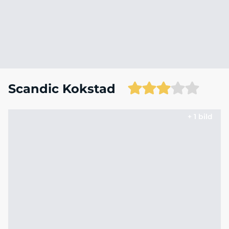
Scandic Kokstad
+ 1 bild