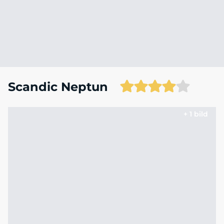
Scandic Neptun
+ 1 bild