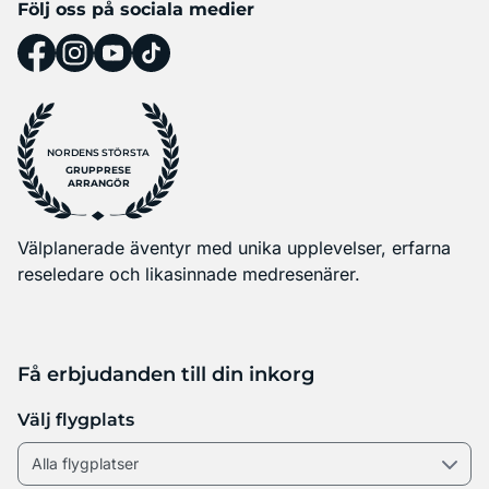
Följ oss på sociala medier
NORDENS STÖRSTA
GRUPPRESE
ARRANGÖR
Välplanerade äventyr med unika upplevelser, erfarna
reseledare och likasinnade medresenärer.
Få erbjudanden till din inkorg
Välj flygplats