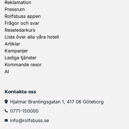
Reklamation
Pressrum
Rolfsbuss appen
Frågor och svar
Reseledarkurs
Lista över alla våra hotell
Artiklar
Kampanjer
Lediga tjänster
Kommande resor
AI
Kontakta oss
Hjalmar Brantingsgatan 1, 417 06 Göteborg
0771-150000
info@rolfsbuss.se