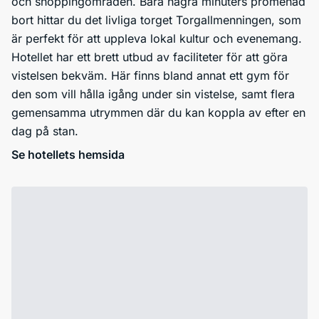
och shoppingområden. Bara några minuters promenad
bort hittar du det livliga torget Torgallmenningen, som
är perfekt för att uppleva lokal kultur och evenemang.
Hotellet har ett brett utbud av faciliteter för att göra
vistelsen bekväm. Här finns bland annat ett gym för
den som vill hålla igång under sin vistelse, samt flera
gemensamma utrymmen där du kan koppla av efter en
dag på stan.
Se hotellets hemsida