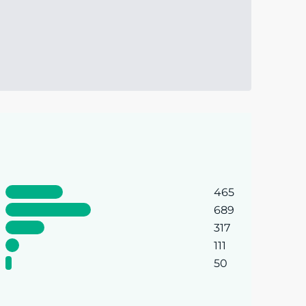
465
689
317
111
50