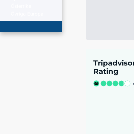
Österrike
Övriga Europa
Tripadviso
Rating