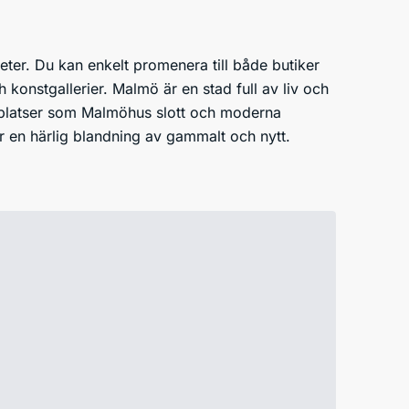
eter. Du kan enkelt promenera till både butiker
 konstgallerier. Malmö är en stad full av liv och
ska platser som Malmöhus slott och moderna
 en härlig blandning av gammalt och nytt.