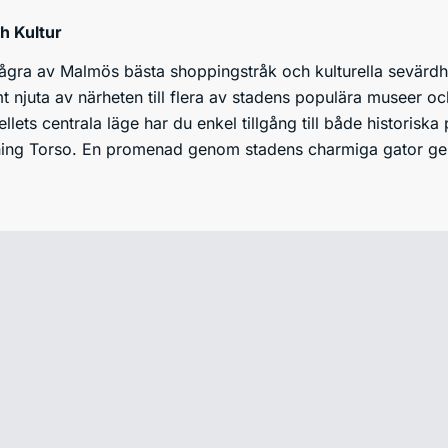
ch Kultur
några av Malmös bästa shoppingstråk och kulturella sevärdh
 njuta av närheten till flera av stadens populära museer och
ellets centrala läge har du enkel tillgång till både histori
ning Torso. En promenad genom stadens charmiga gator ger