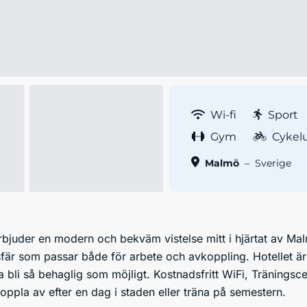
Wi-fi
Sport
Gym
Cykel
Malmö
–
Sverige
bjuder en modern och bekväm vistelse mitt i hjärtat av Malm
är som passar både för arbete och avkoppling. Hotellet är
ka bli så behaglig som möjligt. Kostnadsfritt WiFi, Träningsc
koppla av efter en dag i staden eller träna på semestern.