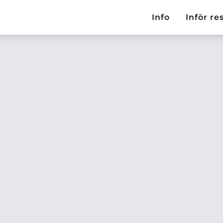
Info
Inför re