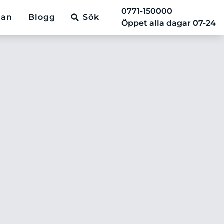
0771-150000
san
Blogg
Sök
Öppet alla dagar 07-24