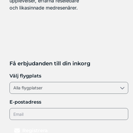
upplevelser, erfarna reseledare
och likasinnade medresenärer.
Få erbjudanden till din inkorg
Välj flygplats
E-postadress
Registrera