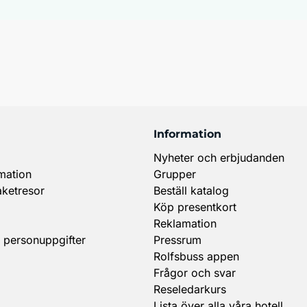
Information
Nyheter och erbjudanden
mation
Grupper
aketresor
Beställ katalog
Köp presentkort
Reklamation
 personuppgifter
Pressrum
Rolfsbuss appen
Frågor och svar
Reseledarkurs
Lista över alla våra hotell