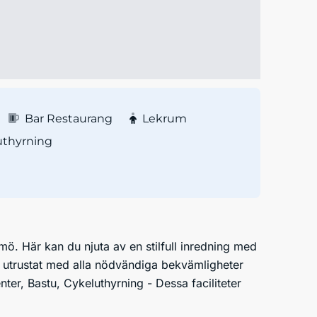
Bar Restaurang
Lekrum
uthyrning
ö. Här kan du njuta av en stilfull inredning med
 utrustat med alla nödvändiga bekvämligheter
enter, Bastu, Cykeluthyrning - Dessa faciliteter