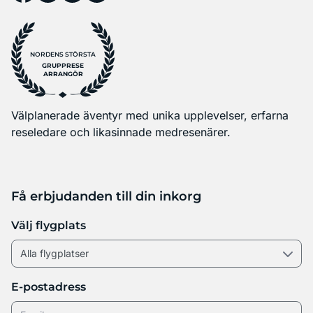
NORDENS STÖRSTA
GRUPPRESE
ARRANGÖR
Välplanerade äventyr med unika upplevelser, erfarna
reseledare och likasinnade medresenärer.
Få erbjudanden till din inkorg
Välj flygplats
E-postadress