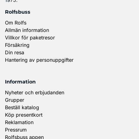
Rolfsbuss
Om Rolfs
Allmän information
Villkor för paketresor
Försäkring
Din resa
Hantering av personuppgifter
Information
Nyheter och erbjudanden
Grupper
Beställ katalog
Köp presentkort
Reklamation
Pressrum
Rolfsbuss appen