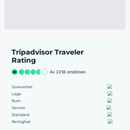
Tripadvisor Traveler
Rating
Av 2218 omdömen
Sovkvalitet
Läge
Rum
Service
Standard
Renlighet