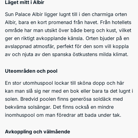
Läget mitt i Albir
Sun Palace Albir ligger lugnt till i den charmiga orten
Albir, bara en kort promenad från havet. Från hotellets
område har man utsikt över både berg och kust, vilket
ger en riktigt avkopplande känsla. Orten bjuder på en
avslappnad atmosfär, perfekt för den som vill koppla
av och njuta av den spanska östkustens milda klimat.
Uteområden och pool
En stor utomhuspool lockar till sköna dopp och här
kan man slå sig ner med en bok eller bara ta det lugnt i
solen. Bredvid poolen finns generösa soldäck med
bekväma solsängar. Det finns också en mindre
inomhuspool om man föredrar att bada under tak.
Avkoppling och välmående