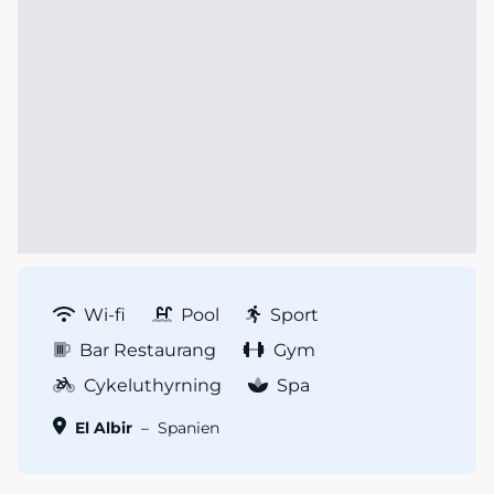
Wi-fi
Pool
Sport
Bar Restaurang
Gym
Cykeluthyrning
Spa
El Albir
–
Spanien