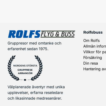
Rolfsbuss
Om Rolfs
Gruppresor med omtanke och
Allmän infor
erfarenhet sedan 1975.
Villkor för p
Försäkring
Din resa
NORDENS STÖRSTA
Hantering av
GRUPPRESE
ARRANGÖR
Välplanerade äventyr med unika
upplevelser, erfarna reseledare
och likasinnade medresenärer.