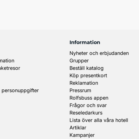
Information
Nyheter och erbjudanden
mation
Grupper
aketresor
Beställ katalog
Köp presentkort
Reklamation
 personuppgifter
Pressrum
Rolfsbuss appen
Frågor och svar
Reseledarkurs
Lista över alla våra hotell
Artiklar
Kampanjer