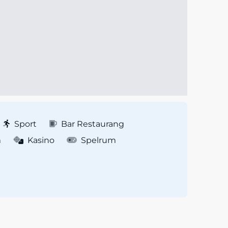
Sport
Bar Restaurang
m
Kasino
Spelrum