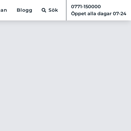
0771-150000
san
Blogg
Sök
Öppet alla dagar 07-24