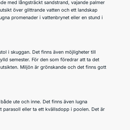
mråde med långsträckt sandstrand, vajande palmer
tsikt över glittrande vatten och ett landskap
 lugna promenader i vattenbrynet eller en stund i
ol i skuggan. Det finns även möjligheter till
fylld semester. För den som föredrar att ta det
 utsikten. Miljön är grönskande och det finns gott
r både ute och inne. Det finns även lugna
 parasoll eller ta ett kvällsdopp i poolen. Det är