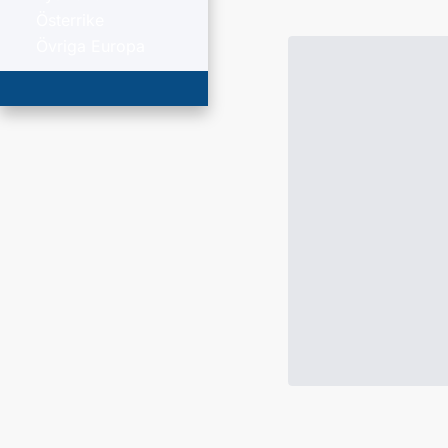
Österrike
Övriga Europa