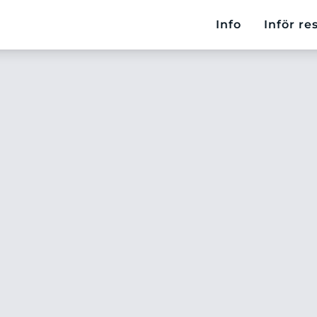
Info
Inför re