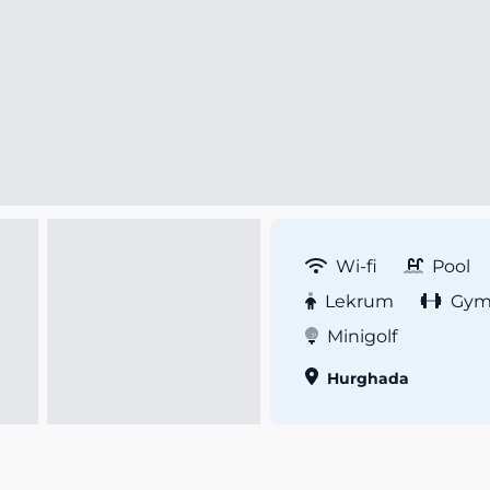
Wi-fi
Pool
Lekrum
Gy
Minigolf
Hurghada