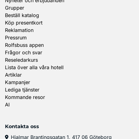
Nyheter och erbjudanden
Grupper
Beställ katalog
Köp presentkort
Reklamation
Pressrum
Rolfsbuss appen
Frågor och svar
Reseledarkurs
Lista över alla våra hotell
Artiklar
Kampanjer
Lediga tjänster
Kommande resor
AI
Kontakta oss
Hjalmar Brantingsgatan 1, 417 06 Göteborg