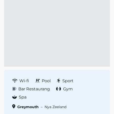
Wi-fi
Pool
Sport
Bar Restaurang
Gym
Spa
Greymouth
–
Nya Zeeland