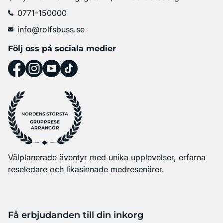
0771-150000
info@rolfsbuss.se
Följ oss på sociala medier
NORDENS STÖRSTA
GRUPPRESE
ARRANGÖR
Välplanerade äventyr med unika upplevelser, erfarna
reseledare och likasinnade medresenärer.
Få erbjudanden till din inkorg