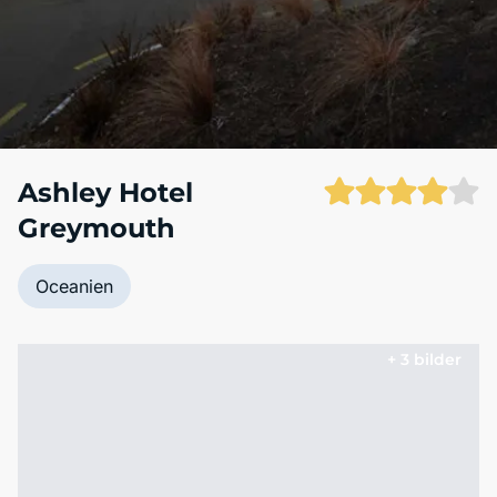
Ashley Hotel
Greymouth
Oceanien
+ 3 bilder