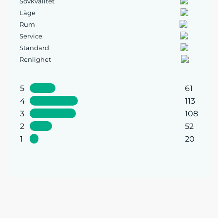
Sovkvalitet
Läge
Rum
Service
Standard
Renlighet
5
61
4
113
3
108
2
52
1
20