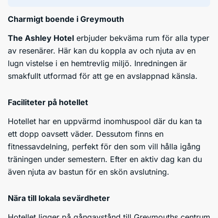
Charmigt boende i Greymouth
The Ashley Hotel
erbjuder bekväma rum för alla typer
av resenärer. Här kan du koppla av och njuta av en
lugn vistelse i en hemtrevlig miljö. Inredningen är
smakfullt utformad för att ge en avslappnad känsla.
Faciliteter på hotellet
Hotellet har en uppvärmd inomhuspool där du kan ta
ett dopp oavsett väder. Dessutom finns en
fitnessavdelning, perfekt för den som vill hålla igång
träningen under semestern. Efter en aktiv dag kan du
även njuta av bastun för en skön avslutning.
Nära till lokala sevärdheter
Hotellet ligger på gångavstånd till Greymouths centrum