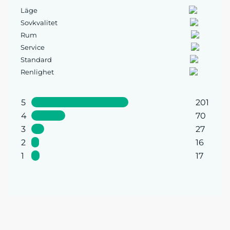
Läge
Sovkvalitet
Rum
Service
Standard
Renlighet
5
201
4
70
3
27
2
16
1
17