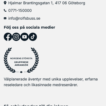
Hjalmar Brantingsgatan 1, 417 06 Göteborg
0771-150000
info@rolfsbuss.se
Följ oss på sociala medier
NORDENS STÖRSTA
GRUPPRESE
ARRANGÖR
Välplanerade äventyr med unika upplevelser, erfarna
reseledare och likasinnade medresenärer.