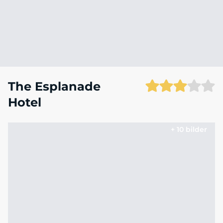
The Esplanade
Hotel
+ 10 bilder