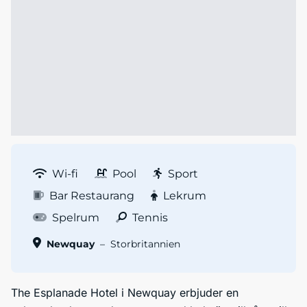
Wi-fi
Pool
Sport
Bar Restaurang
Lekrum
Spelrum
Tennis
Newquay
–
Storbritannien
The Esplanade Hotel i Newquay erbjuder en