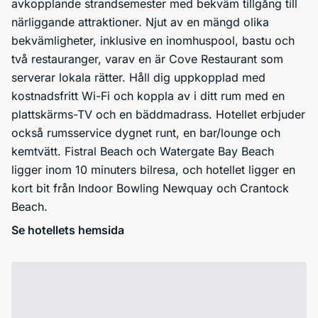
avkopplande strandsemester med bekväm tillgång till
närliggande attraktioner. Njut av en mängd olika
bekvämligheter, inklusive en inomhuspool, bastu och
två restauranger, varav en är Cove Restaurant som
serverar lokala rätter. Håll dig uppkopplad med
kostnadsfritt Wi-Fi och koppla av i ditt rum med en
plattskärms-TV och en bäddmadrass. Hotellet erbjuder
också rumsservice dygnet runt, en bar/lounge och
kemtvätt. Fistral Beach och Watergate Bay Beach
ligger inom 10 minuters bilresa, och hotellet ligger en
kort bit från Indoor Bowling Newquay och Crantock
Beach.
Se hotellets hemsida