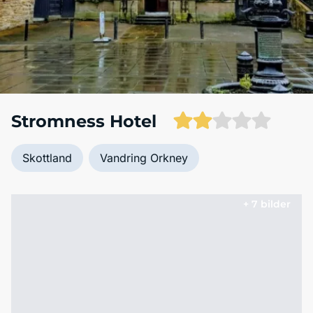
Stromness Hotel
Skottland
Vandring Orkney
+ 7 bilder