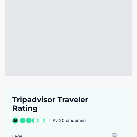
Tripadvisor Traveler
Rating
Av 20 omdömen
Läge