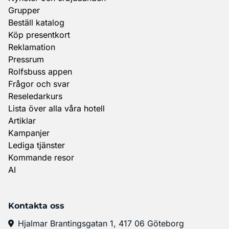
Grupper
Beställ katalog
Köp presentkort
Reklamation
Pressrum
Rolfsbuss appen
Frågor och svar
Reseledarkurs
Lista över alla våra hotell
Artiklar
Kampanjer
Lediga tjänster
Kommande resor
AI
Kontakta oss
Hjalmar Brantingsgatan 1, 417 06 Göteborg