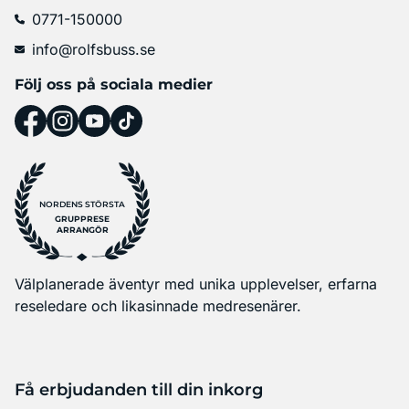
0771-150000
info@rolfsbuss.se
Följ oss på sociala medier
NORDENS STÖRSTA
GRUPPRESE
ARRANGÖR
Välplanerade äventyr med unika upplevelser, erfarna
reseledare och likasinnade medresenärer.
Få erbjudanden till din inkorg