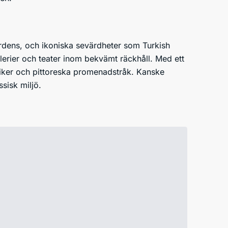
ardens, och ikoniska sevärdheter som Turkish
lerier och teater inom bekvämt räckhåll. Med ett
utiker och pittoreska promenadstråk. Kanske
sisk miljö.