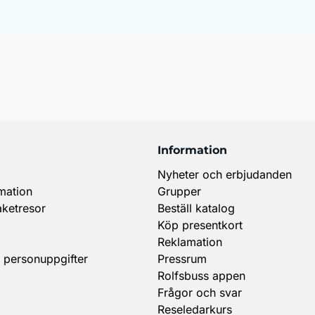
Information
Nyheter och erbjudanden
mation
Grupper
aketresor
Beställ katalog
Köp presentkort
Reklamation
 personuppgifter
Pressrum
Rolfsbuss appen
Frågor och svar
Reseledarkurs