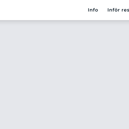
Info
Inför re