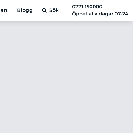
0771-150000
san
Blogg
Sök
Öppet alla dagar 07-24