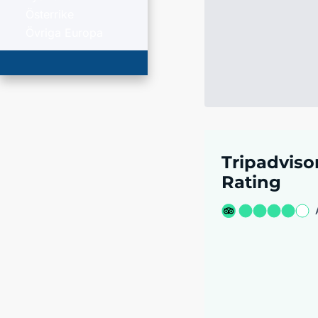
Österrike
Övriga Europa
Tripadviso
Rating