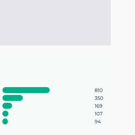
810
350
169
107
94