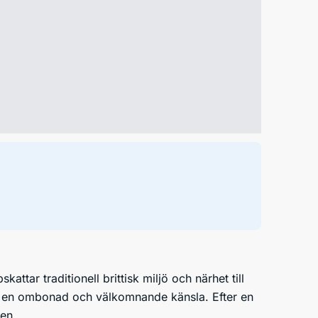
attar traditionell brittisk miljö och närhet till
er en ombonad och välkomnande känsla. Efter en
ren.