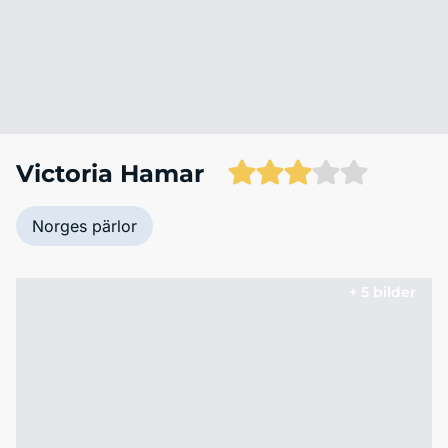
Victoria Hamar
Norges pärlor
+ 5 bilder