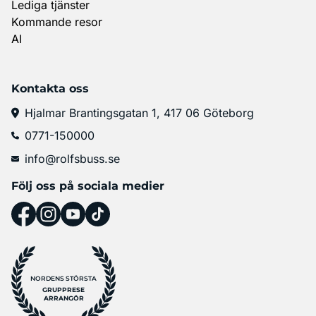
Lediga tjänster
Kommande resor
AI
Kontakta oss
Hjalmar Brantingsgatan 1, 417 06 Göteborg
0771-150000
info@rolfsbuss.se
Följ oss på sociala medier
NORDENS STÖRSTA
GRUPPRESE
ARRANGÖR