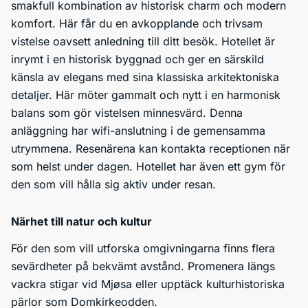
smakfull kombination av historisk charm och modern
komfort. Här får du en avkopplande och trivsam
vistelse oavsett anledning till ditt besök. Hotellet är
inrymt i en historisk byggnad och ger en särskild
känsla av elegans med sina klassiska arkitektoniska
detaljer. Här möter gammalt och nytt i en harmonisk
balans som gör vistelsen minnesvärd. Denna
anläggning har wifi-anslutning i de gemensamma
utrymmena. Resenärena kan kontakta receptionen när
som helst under dagen. Hotellet har även ett gym för
den som vill hålla sig aktiv under resan.
Närhet till natur och kultur
För den som vill utforska omgivningarna finns flera
sevärdheter på bekvämt avstånd. Promenera längs
vackra stigar vid Mjøsa eller upptäck kulturhistoriska
pärlor som Domkirkeodden.