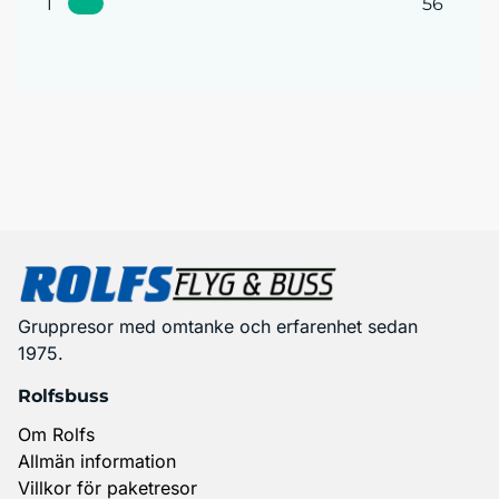
1
56
Gruppresor med omtanke och erfarenhet sedan
1975.
Rolfsbuss
Om Rolfs
Allmän information
Villkor för paketresor