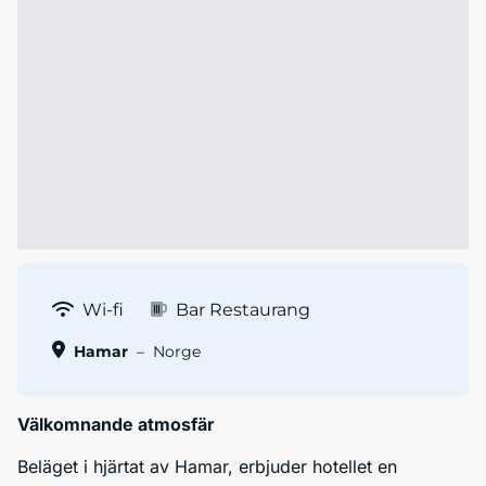
Wi-fi
Bar Restaurang
Hamar
–
Norge
Välkomnande atmosfär
Beläget i hjärtat av Hamar, erbjuder hotellet en