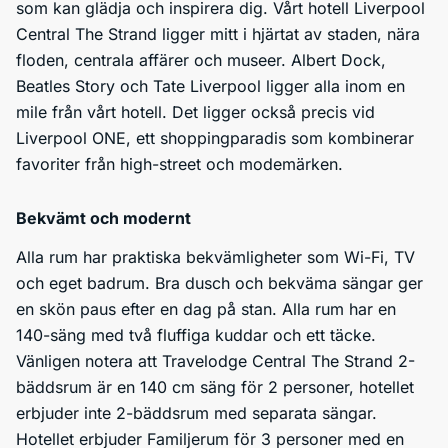
som kan glädja och inspirera dig. Vårt hotell Liverpool
Central The Strand ligger mitt i hjärtat av staden, nära
floden, centrala affärer och museer. Albert Dock,
Beatles Story och Tate Liverpool ligger alla inom en
mile från vårt hotell. Det ligger också precis vid
Liverpool ONE, ett shoppingparadis som kombinerar
favoriter från high-street och modemärken.
Bekvämt och modernt
Alla rum har praktiska bekvämligheter som Wi-Fi, TV
och eget badrum. Bra dusch och bekväma sängar ger
en skön paus efter en dag på stan. Alla rum har en
140-säng med två fluffiga kuddar och ett täcke.
Vänligen notera att Travelodge Central The Strand 2-
bäddsrum är en 140 cm säng för 2 personer, hotellet
erbjuder inte 2-bäddsrum med separata sängar.
Hotellet erbjuder Familjerum för 3 personer med en