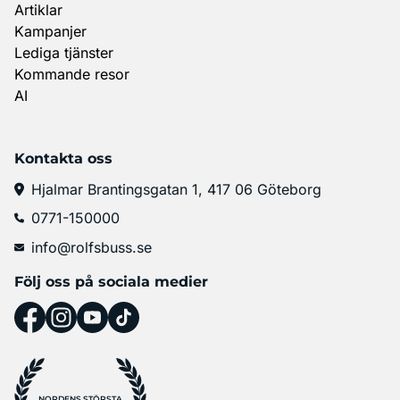
Artiklar
Kampanjer
Lediga tjänster
Kommande resor
AI
Kontakta oss
Hjalmar Brantingsgatan 1, 417 06 Göteborg
0771-150000
info@rolfsbuss.se
Följ oss på sociala medier
NORDENS STÖRSTA