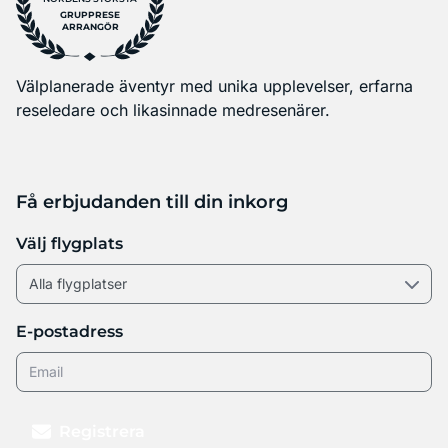
GRUPPRESE
ARRANGÖR
Välplanerade äventyr med unika upplevelser, erfarna
reseledare och likasinnade medresenärer.
Få erbjudanden till din inkorg
Välj flygplats
E-postadress
Registrera