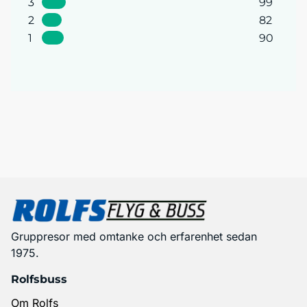
3
99
2
82
1
90
Gruppresor med omtanke och erfarenhet sedan
1975.
Rolfsbuss
Om Rolfs