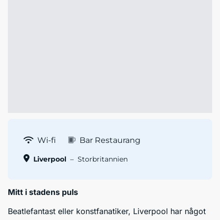
Wi-fi
Bar Restaurang
Liverpool
–
Storbritannien
Mitt i stadens puls
Beatlefantast eller konstfanatiker, Liverpool har något