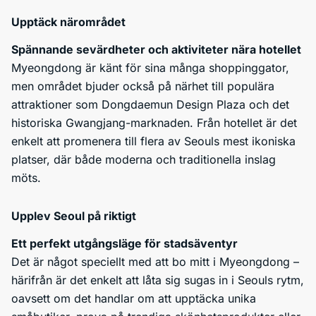
Upptäck närområdet
Spännande sevärdheter och aktiviteter nära hotellet
Myeongdong är känt för sina många shoppinggator,
men området bjuder också på närhet till populära
attraktioner som Dongdaemun Design Plaza och det
historiska Gwangjang-marknaden. Från hotellet är det
enkelt att promenera till flera av Seouls mest ikoniska
platser, där både moderna och traditionella inslag
möts.
Upplev Seoul på riktigt
Ett perfekt utgångsläge för stadsäventyr
Det är något speciellt med att bo mitt i Myeongdong –
härifrån är det enkelt att låta sig sugas in i Seouls rytm,
oavsett om det handlar om att upptäcka unika