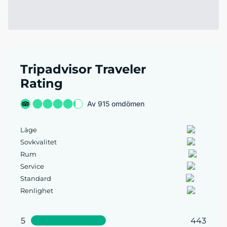
Tripadvisor Traveler
Rating
Av 915 omdömen
Läge
Sovkvalitet
Rum
Service
Standard
Renlighet
5
443