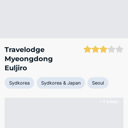
Travelodge
Myeongdong
Euljiro
Sydkorea
Sydkorea & Japan
Seoul
+ 7 bilder