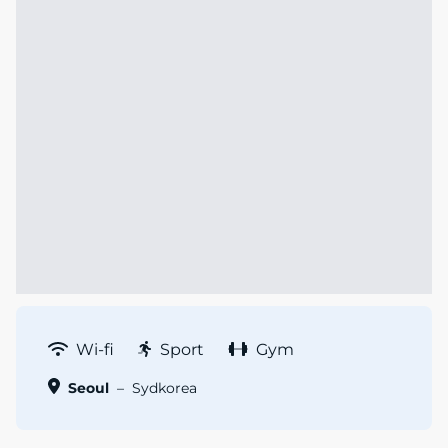
Wi-fi
Sport
Gym
Seoul
–
Sydkorea