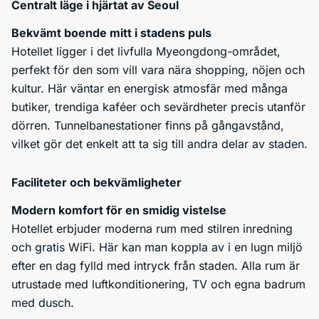
Centralt läge i hjärtat av Seoul
Bekvämt boende mitt i stadens puls
Hotellet ligger i det livfulla Myeongdong-området,
perfekt för den som vill vara nära shopping, nöjen och
kultur. Här väntar en energisk atmosfär med många
butiker, trendiga kaféer och sevärdheter precis utanför
dörren. Tunnelbanestationer finns på gångavstånd,
vilket gör det enkelt att ta sig till andra delar av staden.
Faciliteter och bekvämligheter
Modern komfort för en smidig vistelse
Hotellet erbjuder moderna rum med stilren inredning
och gratis WiFi. Här kan man koppla av i en lugn miljö
efter en dag fylld med intryck från staden. Alla rum är
utrustade med luftkonditionering, TV och egna badrum
med dusch.