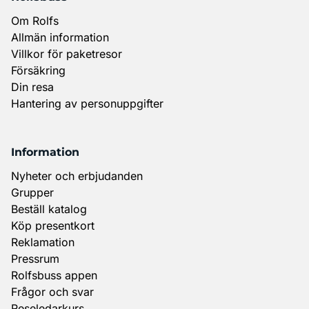
Om Rolfs
Allmän information
Villkor för paketresor
Försäkring
Din resa
Hantering av personuppgifter
Information
Nyheter och erbjudanden
Grupper
Beställ katalog
Köp presentkort
Reklamation
Pressrum
Rolfsbuss appen
Frågor och svar
Reseledarkurs