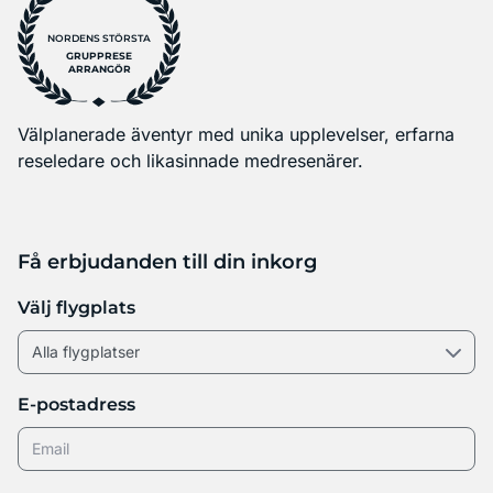
NORDENS STÖRSTA
GRUPPRESE
ARRANGÖR
Välplanerade äventyr med unika upplevelser, erfarna
reseledare och likasinnade medresenärer.
Få erbjudanden till din inkorg
Välj flygplats
E-postadress