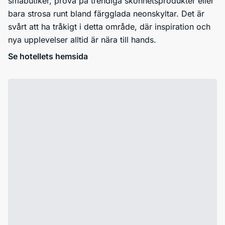
småbutiker, prova på trendiga skönhetsprodukter eller
bara strosa runt bland färgglada neonskyltar. Det är
svårt att ha tråkigt i detta område, där inspiration och
nya upplevelser alltid är nära till hands.
Se hotellets hemsida